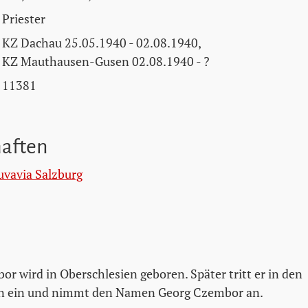
Priester
KZ Dachau 25.05.1940 - 02.08.1940,
KZ Mauthausen-Gusen 02.08.1940 - ?
11381
haften
uvavia Salzburg
r wird in Oberschlesien geboren. Später tritt er in den
n ein und nimmt den Namen Georg Czembor an.