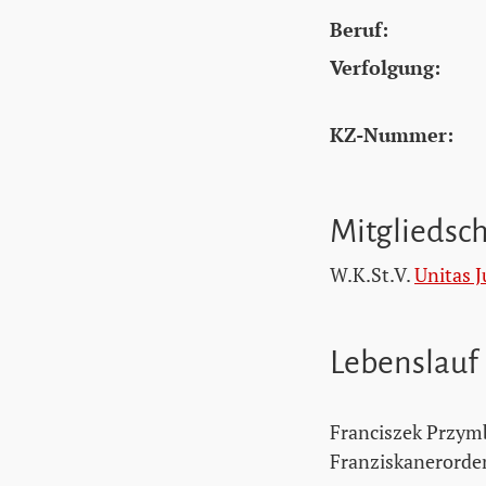
Beruf:
Verfolgung:
KZ-Nummer:
Mitgliedsc
W.K.St.V.
Unitas J
Lebenslauf
Franciszek Przymbo
Franziskanerorde