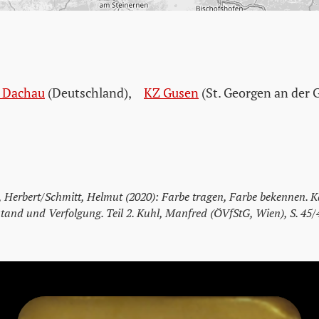
 Dachau
(Deutschland)
,
KZ Gusen
(St. Georgen an der 
t, Herbert/Schmitt, Helmut (2020): Farbe tragen, Farbe bekennen. K
tand und Verfolgung. Teil 2. Kuhl, Manfred (ÖVfStG, Wien), S. 45/