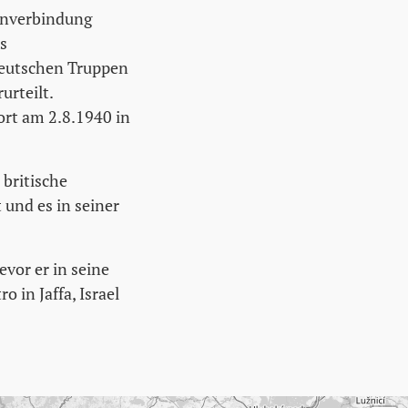
enverbindung
s
deutschen Truppen
urteilt.
ort am 2.8.1940 in
 britische
 und es in seiner
vor er in seine
 in Jaffa, Israel