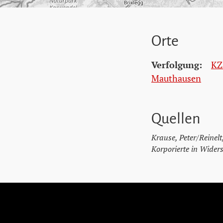
Orte
Verfolgung:
KZ
Mauthausen
Quellen
Krause, Peter/Reinel
Korporierte in Widers