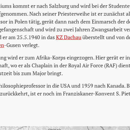
iums kommt er nach Salzburg und wird bei der Student
genommen. Nach seiner Priesterweihe ist er zunächst al
sor in Polen tätig, gerät dann nach dem Einmarsch der 
sgefangenschaft und wird zu zwei Jahren Zwangsarbeit ver
 er am 25.5.1940 in das
KZ Dachau
überstellt und von d
en
-Gusen verlegt.
ng wird er zum Afrika-Korps eingezogen. Hier gerät er in
ft, wo er als Chaplain in der Royal Air Force (RAF) dient
stzeit bis zum Major bringt.
Philosophieprofessor in die USA und 1959 nach Kanada. Be
urückkehrt, ist er noch im Franziskaner-Konvent S. Pietro