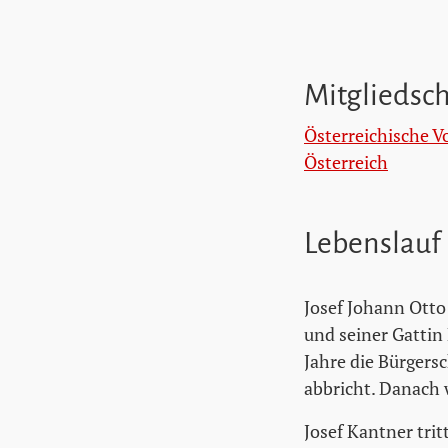
Mitgliedsc
Österreichische V
Österreich
Lebenslauf
Josef Johann Otto
und seiner Gattin
Jahre die Bürgers
abbricht. Danach 
Josef Kantner tri