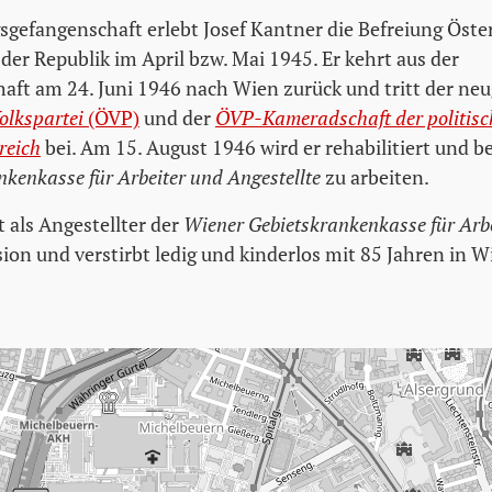
gsgefangenschaft erlebt Josef Kantner die Befreiung Öste
der Republik im April bzw. Mai 1945. Er kehrt aus der
aft am 24. Juni 1946 nach Wien zurück und tritt der ne
olkspartei
(ÖVP)
und der
ÖVP-Kameradschaft der politisc
reich
bei. Am 15. August 1946 wird er rehabilitiert und b
kenkasse für Arbeiter und Angestellte
zu arbeiten.
 als Angestellter der
Wiener Gebietskrankenkasse für Arb
ion und verstirbt ledig und kinderlos mit 85 Jahren in W