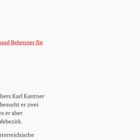
 und Bekenner für
chers Karl Kantner
 besucht er zwei
s er aber
debezirk.
sterreichische