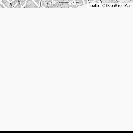
Leaflet
|
©
OpenStreetMap