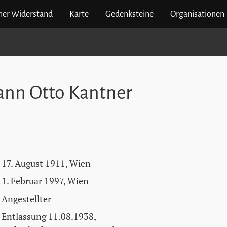
cher Widerstand
Karte
Gedenksteine
Organisationen
hann Otto Kantner
17. August 1911, Wien
1. Februar 1997, Wien
Angestellter
Entlassung 11.08.1938,