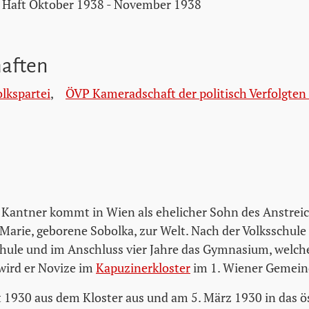
Haft Oktober 1938 - November 1938
haften
olkspartei
,
ÖVP Kameradschaft der politisch Verfolgten
 Kantner kommt in Wien als ehelicher Sohn des Anstrei
 Marie, geborene Sobolka, zur Welt. Nach der Volksschule
chule und im Anschluss vier Jahre das Gymnasium, welche
wird er Novize im
Kapuzinerkloster
im 1. Wiener Gemein
tt 1930 aus dem Kloster aus und am 5. März 1930 in das ö