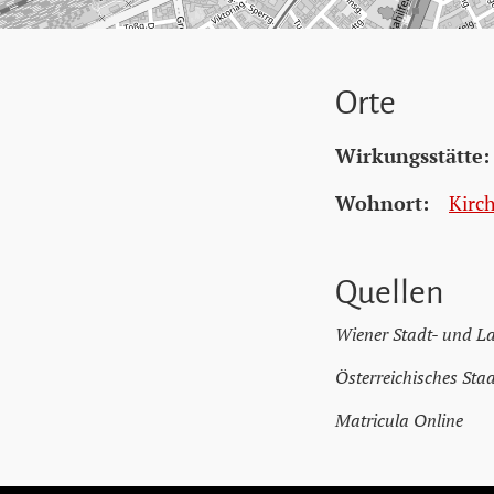
Orte
Wirkungsstätte:
Wohnort:
Kirc
Quellen
Wiener Stadt- und L
Österreichisches Sta
Matricula Online