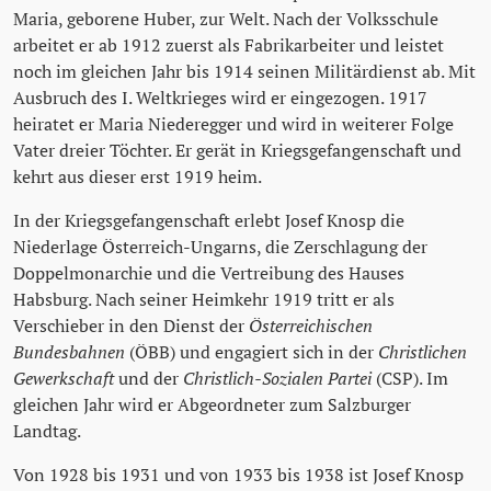
Maria, geborene Huber, zur Welt. Nach der Volksschule
arbeitet er ab 1912 zuerst als Fabrikarbeiter und leistet
noch im gleichen Jahr bis 1914 seinen Militärdienst ab. Mit
Ausbruch des I. Weltkrieges wird er eingezogen. 1917
heiratet er Maria Niederegger und wird in weiterer Folge
Vater dreier Töchter. Er gerät in Kriegsgefangenschaft und
kehrt aus dieser erst 1919 heim.
In der Kriegsgefangenschaft erlebt Josef Knosp die
Niederlage Österreich-Ungarns, die Zerschlagung der
Doppelmonarchie und die Vertreibung des Hauses
Habsburg. Nach seiner Heimkehr 1919 tritt er als
Verschieber in den Dienst der
Österreichischen
Bundesbahnen
(ÖBB) und engagiert sich in der
Christlichen
Gewerkschaft
und der
Christlich-Sozialen Partei
(CSP). Im
gleichen Jahr wird er Abgeordneter zum Salzburger
Landtag.
Von 1928 bis 1931 und von 1933 bis 1938 ist Josef Knosp