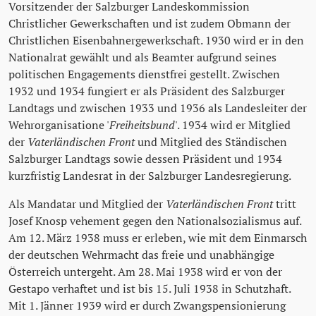
Vorsitzender der Salzburger Landeskommission
Christlicher Gewerkschaften und ist zudem Obmann der
Christlichen Eisenbahnergewerkschaft. 1930 wird er in den
Nationalrat gewählt und als Beamter aufgrund seines
politischen Engagements dienstfrei gestellt. Zwischen
1932 und 1934 fungiert er als Präsident des Salzburger
Landtags und zwischen 1933 und 1936 als Landesleiter der
Wehrorganisatione '
Freiheitsbund
'. 1934 wird er Mitglied
der
Vaterländischen Front
und Mitglied des Ständischen
Salzburger Landtags sowie dessen Präsident und 1934
kurzfristig Landesrat in der Salzburger Landesregierung.
Als Mandatar und Mitglied der
Vaterländischen Front
tritt
Josef Knosp vehement gegen den Nationalsozialismus auf.
Am 12. März 1938 muss er erleben, wie mit dem Einmarsch
der deutschen Wehrmacht das freie und unabhängige
Österreich untergeht. Am 28. Mai 1938 wird er von der
Gestapo verhaftet und ist bis 15. Juli 1938 in Schutzhaft.
Mit 1. Jänner 1939 wird er durch Zwangspensionierung