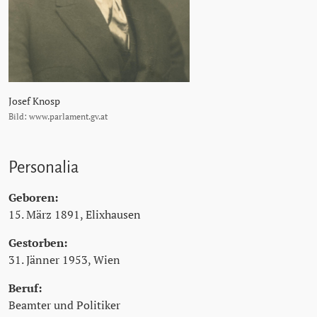
Josef Knosp
Bild: www.parlament.gv.at
Personalia
Geboren:
15. März 1891, Elixhausen
Gestorben:
31. Jänner 1953, Wien
Beruf:
Beamter und Politiker