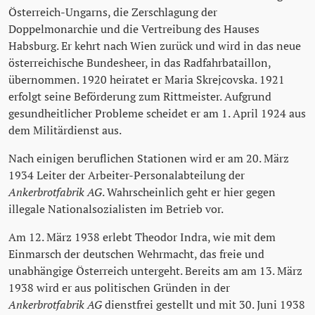
Österreich-Ungarns, die Zerschlagung der
Doppelmonarchie und die Vertreibung des Hauses
Habsburg. Er kehrt nach Wien zurück und wird in das neue
österreichische Bundesheer, in das Radfahrbataillon,
übernommen. 1920 heiratet er Maria Skrejcovska. 1921
erfolgt seine Beförderung zum Rittmeister. Aufgrund
gesundheitlicher Probleme scheidet er am 1. April 1924 aus
dem Militärdienst aus.
Nach einigen beruflichen Stationen wird er am 20. März
1934 Leiter der Arbeiter-Personalabteilung der
Ankerbrotfabrik AG
. Wahrscheinlich geht er hier gegen
illegale Nationalsozialisten im Betrieb vor.
Am 12. März 1938 erlebt Theodor Indra, wie mit dem
Einmarsch der deutschen Wehrmacht, das freie und
unabhängige Österreich untergeht. Bereits am am 13. März
1938 wird er aus politischen Gründen in der
Ankerbrotfabrik AG
dienstfrei gestellt und mit 30. Juni 1938