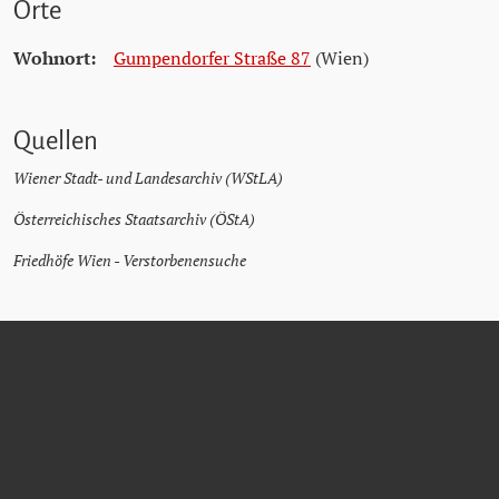
Orte
Wohnort:
Gumpendorfer Straße 87
(Wien)
Quellen
Wiener Stadt- und Landesarchiv (WStLA)
Österreichisches Staatsarchiv (ÖStA)
Friedhöfe Wien - Verstorbenensuche