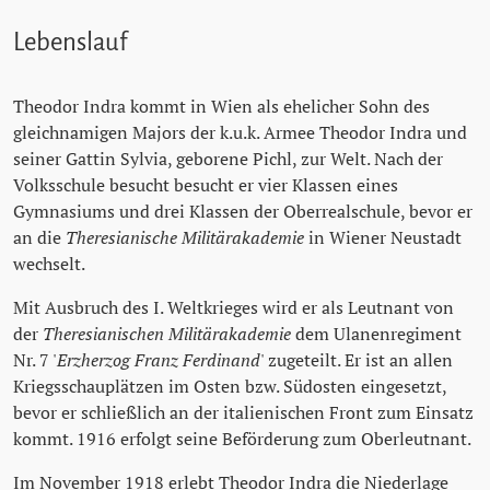
Lebenslauf
Theodor Indra kommt in Wien als ehelicher Sohn des
gleichnamigen Majors der k.u.k. Armee Theodor Indra und
seiner Gattin Sylvia, geborene Pichl, zur Welt. Nach der
Volksschule besucht besucht er vier Klassen eines
Gymnasiums und drei Klassen der Oberrealschule, bevor er
an die
Theresianische Militärakademie
in Wiener Neustadt
wechselt.
Mit Ausbruch des I. Weltkrieges wird er als Leutnant von
der
Theresianischen Militärakademie
dem Ulanenregiment
Nr. 7 '
Erzherzog Franz Ferdinand
' zugeteilt. Er ist an allen
Kriegsschauplätzen im Osten bzw. Südosten eingesetzt,
bevor er schließlich an der italienischen Front zum Einsatz
kommt. 1916 erfolgt seine Beförderung zum Oberleutnant.
Im November 1918 erlebt Theodor Indra die Niederlage