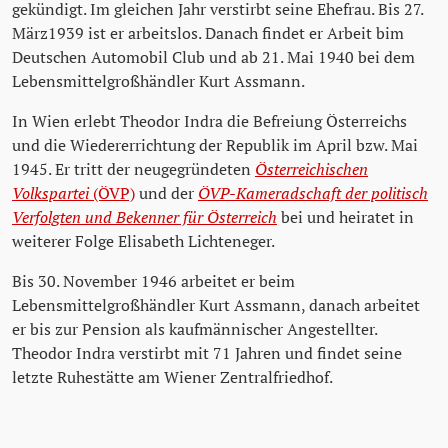
gekündigt. Im gleichen Jahr verstirbt seine Ehefrau. Bis 27.
März1939 ist er arbeitslos. Danach findet er Arbeit bim
Deutschen Automobil Club und ab 21. Mai 1940 bei dem
Lebensmittelgroßhändler Kurt Assmann.
In Wien erlebt Theodor Indra die Befreiung Österreichs
und die Wiedererrichtung der Republik im April bzw. Mai
1945. Er tritt der neugegründeten
Österreichischen
Volkspartei
(ÖVP)
und der
ÖVP-Kameradschaft der politisch
Verfolgten und Bekenner für Österreich
bei und heiratet in
weiterer Folge Elisabeth Lichteneger.
Bis 30. November 1946 arbeitet er beim
Lebensmittelgroßhändler Kurt Assmann, danach arbeitet
er bis zur Pension als kaufmännischer Angestellter.
Theodor Indra verstirbt mit 71 Jahren und findet seine
letzte Ruhestätte am Wiener Zentralfriedhof.