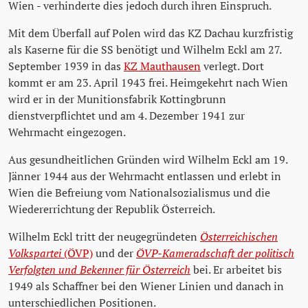
Wien - verhinderte dies jedoch durch ihren Einspruch.
Mit dem Überfall auf Polen wird das KZ Dachau kurzfristig
als Kaserne für die SS benötigt und Wilhelm Eckl am 27.
September 1939 in das
KZ Mauthausen
verlegt. Dort
kommt er am 23. April 1943 frei. Heimgekehrt nach Wien
wird er in der Munitionsfabrik Kottingbrunn
dienstverpflichtet und am 4. Dezember 1941 zur
Wehrmacht eingezogen.
Aus gesundheitlichen Gründen wird Wilhelm Eckl am 19.
Jänner 1944 aus der Wehrmacht entlassen und erlebt in
Wien die Befreiung vom Nationalsozialismus und die
Wiedererrichtung der Republik Österreich.
Wilhelm Eckl tritt der neugegründeten
Österreichischen
Volkspartei
(ÖVP)
und der
ÖVP-Kameradschaft der politisch
Verfolgten und Bekenner für Österreich
bei. Er arbeitet bis
1949 als Schaffner bei den Wiener Linien und danach in
unterschiedlichen Positionen.