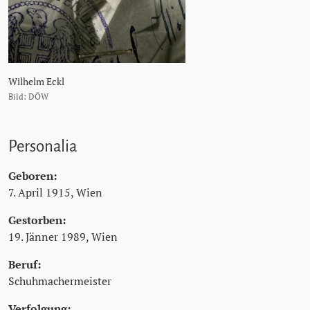
Wilhelm Eckl
Bild: DÖW
Personalia
Geboren:
7. April 1915, Wien
Gestorben:
19. Jänner 1989, Wien
Beruf:
Schuhmachermeister
Verfolgung: