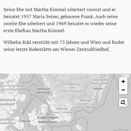
Seine Ehe mit Martha Kimmel scheitert vorerst und er
heiratet 1957 Maria Seiser, geborene Frank. Auch seine
zweite Ehe scheitert und 1969 heiratet er wieder seine
erste Ehefrau Martha Kimmel.
Wilhelm Eckl verstirbt mit 73 Jahren und Wien und findet
seine letzte Ruhestätte am Wiener Zentralfriedhof.
Karte überspringen