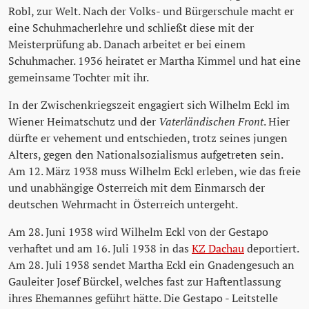
Robl, zur Welt. Nach der Volks- und Bürgerschule macht er
eine Schuhmacherlehre und schließt diese mit der
Meisterprüfung ab. Danach arbeitet er bei einem
Schuhmacher. 1936 heiratet er Martha Kimmel und hat eine
gemeinsame Tochter mit ihr.
In der Zwischenkriegszeit engagiert sich Wilhelm Eckl im
Wiener Heimatschutz und der
Vaterländischen Front
. Hier
dürfte er vehement und entschieden, trotz seines jungen
Alters, gegen den Nationalsozialismus aufgetreten sein.
Am 12. März 1938 muss Wilhelm Eckl erleben, wie das freie
und unabhängige Österreich mit dem Einmarsch der
deutschen Wehrmacht in Österreich untergeht.
Am 28. Juni 1938 wird Wilhelm Eckl von der Gestapo
verhaftet und am 16. Juli 1938 in das
KZ Dachau
deportiert.
Am 28. Juli 1938 sendet Martha Eckl ein Gnadengesuch an
Gauleiter Josef Bürckel, welches fast zur Haftentlassung
ihres Ehemannes geführt hätte. Die Gestapo - Leitstelle