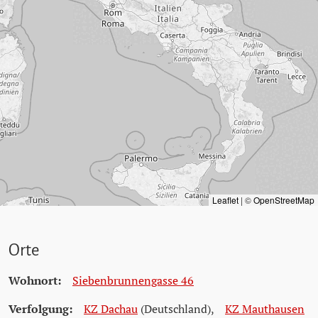
Leaflet
|
©
OpenStreetMap
Orte
Wohnort:
Siebenbrunnengasse 46
Verfolgung:
KZ Dachau
(Deutschland)
,
KZ Mauthausen