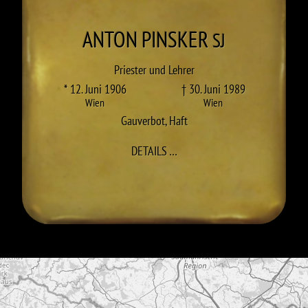
ANTON
PINSKER
SJ
Priester und Lehrer
* 12. Juni 1906
† 30. Juni 1989
Wien
Wien
Gauverbot
,
Haft
ZU ANTON PINSKER
DETAILS
…