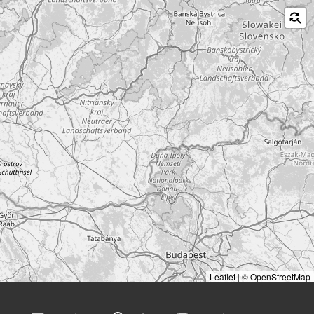
Leaflet
|
©
OpenStreetMap