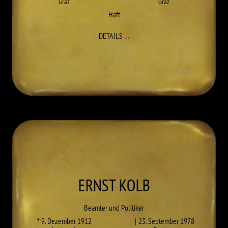
Graz
Graz
Haft
ZU WALTHER KAMSCHAL
DETAILS
…
ERNST
KOLB
Beamter und Politiker
* 9. Dezember 1912
† 23. September 1978