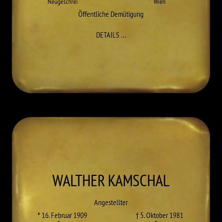
Neugeschrei
Wien
Öffentliche Demütigung
ZU THEODOR KARDINAL INNITZE
DETAILS
…
WALTHER
KAMSCHAL
Angestellter
* 16. Februar 1909
† 5. Oktober 1981