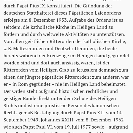
durch Papst Pius IX. konstituiert. Die Gründung der
deutschen Statthalterei dieses Päpstlichen Laienordens
erfolgte am 8. Dezember 1933. Aufgabe des Ordens ist es
seitdem, die katholische Kirche im Heiligen Land zu
fördern und durch weltweite Aktivitäten zu unterstützen.
Von allen geistlichen Ritterorden der katholischen Kirche,
z. B. Malteserorden und Deutschritterorden, die beide
bereits während der Kreuzzüge im Heiligen Land gegründet
worden sind und dort auch ansässig waren, ist der
Ritterorden vom Heiligen Grab zu Jerusalem demnach zum
einen der jüngste päpstliche Ritterorden; zum anderen war
er – in Rom gegründet – nie im Heiligen Land beheimatet.
Der Orden steht aufgrund historischer, rechtlicher und
geistiger Bande direkt unter dem Schutz des Heiligen
Stuhls und ist eine juristische Person des kanonischen
Rechts gemäß Bestätigung durch Papst Pius XII. vom 14.
September 1949, Johannes XXIII. vom 8. Dezember 1962
wie auch Papst Paul VI. vom 19. Juli 1977 sowie – aufgrund