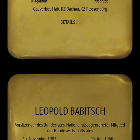
Klagenfurt
Innsbruck
Gauverbot
,
Haft
,
KZ Dachau
,
KZ Flossenbürg
ZU WALTER ADAM
DETAILS
…
LEOPOLD
BABITSCH
Vorsitzender des Bundesrates, Nationalratsabgeordneter, Mitglied
des Bundeswirtschaftsrates
* 7. November 1903
† 15. Juni 1960