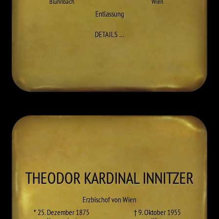
Blühnbach
Wien
Entlassung
ZU ALBERT HOCHLEITNER
DETAILS
…
THEODOR KARDINAL
INNITZER
Erzbischof von Wien
* 25. Dezember 1875
† 9. Oktober 1955