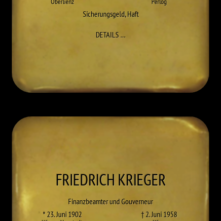
Oberlienz
Perlog
Sicherungsgeld
,
Haft
ZU FRANZ KRANEBITTER
DETAILS
…
FRIEDRICH
KRIEGER
Finanzbeamter und Gouverneur
* 23. Juni 1902
† 2. Juni 1958