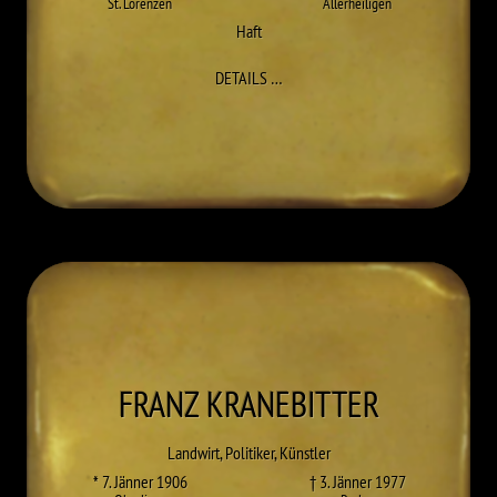
St. Lorenzen
Allerheiligen
Haft
ZU JOSEF KRAINER SEN.
DETAILS
…
FRANZ
KRANEBITTER
Landwirt, Politiker, Künstler
* 7. Jänner 1906
† 3. Jänner 1977