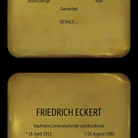
Brunn/Gebirge
Wien
Gauverbot
ZU KARL RAPHAEL DORR
DETAILS
…
FRIEDRICH
ECKERT
Kaufmann, Generalsekretär und Bundesrat
* 18. April 1911
† 18. August 1980