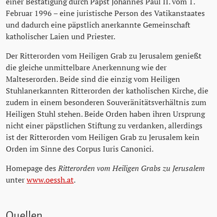
einer Bestätigung durch Papst Johannes Paul II. vom 1.
Februar 1996 – eine juristische Person des Vatikanstaates
und dadurch eine päpstlich anerkannte Gemeinschaft
katholischer Laien und Priester.
Der Ritterorden vom Heiligen Grab zu Jerusalem genießt
die gleiche unmittelbare Anerkennung wie der
Malteserorden. Beide sind die einzig vom Heiligen
Stuhlanerkannten Ritterorden der katholischen Kirche, die
zudem in einem besonderen Souveränitätsverhältnis zum
Heiligen Stuhl stehen. Beide Orden haben ihren Ursprung
nicht einer päpstlichen Stiftung zu verdanken, allerdings
ist der Ritterorden vom Heiligen Grab zu Jerusalem kein
Orden im Sinne des Corpus Iuris Canonici.
Homepage des
Ritterorden vom Heiligen Grabs zu Jerusalem
unter
www.oessh.at
.
Quellen