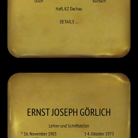
Urach
Bairbach
Haft
,
KZ Dachau
ZU OTTO FÄRBER
DETAILS
…
ERNST JOSEPH
GÖRLICH
Lehrer und Schriftsteller
* 16. November 1905
† 4. Oktober 1973