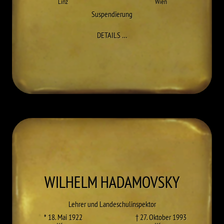
Linz
Wien
Suspendierung
ZU RENÉ GRUNDMANN
DETAILS
…
WILHELM
HADAMOVSKY
Lehrer und Landeschulinspektor
* 18. Mai 1922
† 27. Oktober 1993