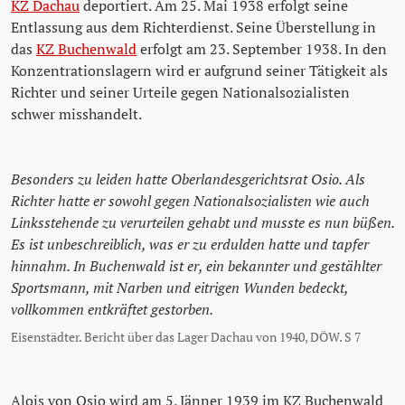
KZ Dachau
deportiert. Am 25. Mai 1938 erfolgt seine
Entlassung aus dem Richterdienst. Seine Überstellung in
das
KZ Buchenwald
erfolgt am 23. September 1938. In den
Konzentrationslagern wird er aufgrund seiner Tätigkeit als
Richter und seiner Urteile gegen Nationalsozialisten
schwer misshandelt.
Besonders zu leiden hatte Oberlandesgerichtsrat Osio. Als
Richter hatte er sowohl gegen Nationalsozialisten wie auch
Linksstehende zu verurteilen gehabt und musste es nun büßen.
Es ist unbeschreiblich, was er zu erdulden hatte und tapfer
hinnahm. In Buchenwald ist er, ein bekannter und gestählter
Sportsmann, mit Narben und eitrigen Wunden bedeckt,
vollkommen entkräftet gestorben.
Eisenstädter. Bericht über das Lager Dachau von 1940, DÖW. S 7
Alois von Osio wird am 5. Jänner 1939 im KZ Buchenwald