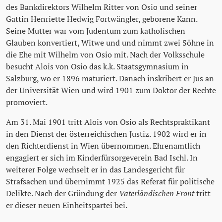
des Bankdirektors Wilhelm Ritter von Osio und seiner
Gattin Henriette Hedwig Fortwängler, geborene Kann.
Seine Mutter war vom Judentum zum katholischen
Glauben konvertiert, Witwe und und nimmt zwei Söhne in
die Ehe mit Wilhelm von Osio mit. Nach der Volksschule
besucht Alois von Osio das k.k. Staatsgymnasium in
Salzburg, wo er 1896 maturiert. Danach inskribert er Jus an
der Universität Wien und wird 1901 zum Doktor der Rechte
promoviert.
Am 31. Mai 1901 tritt Alois von Osio als Rechtspraktikant
in den Dienst der österreichischen Justiz. 1902 wird er in
den Richterdienst in Wien übernommen. Ehrenamtlich
engagiert er sich im Kinderfürsorgeverein Bad Ischl. In
weiterer Folge wechselt er in das Landesgericht für
Strafsachen und übernimmt 1925 das Referat für politische
Delikte. Nach der Gründung der
Vaterländischen Front
tritt
er dieser neuen Einheitspartei bei.