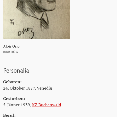
Alois Osio
Bild: DÖW
Personalia
Geboren:
24. Oktober 1877, Venedig
Gestorben:
5. Jänner 1939,
KZ Buchenwald
Beruf: