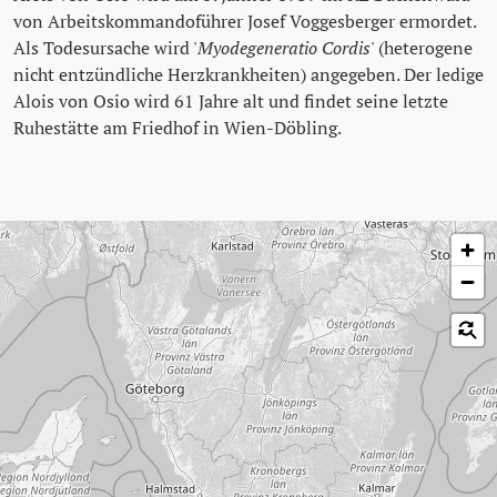
von Arbeitskommandoführer Josef Voggesberger ermordet.
Als Todesursache wird '
Myodegeneratio Cordis
' (heterogene
nicht entzündliche Herzkrankheiten) angegeben. Der ledige
Alois von Osio wird 61 Jahre alt und findet seine letzte
Ruhestätte am Friedhof in Wien-Döbling.
Karte überspringen