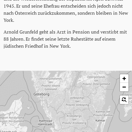
1945. Er und seine Ehefrau entscheiden sich jedoch nicht
nach Österreich zurückzukommen, sondern bleiben in New
York.
Arnold Grunfeld geht als Arzt in Pension und verstirbt mit
88 Jahren. Er findet seine letzte Ruhestätte auf einem
jüdischen Friedhof in New York.
Karte überspringen