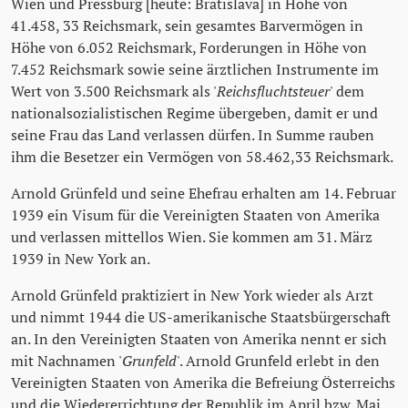
Wien und Pressburg [heute: Bratislava] in Höhe von
41.458, 33 Reichsmark, sein gesamtes Barvermögen in
Höhe von 6.052 Reichsmark, Forderungen in Höhe von
7.452 Reichsmark sowie seine ärztlichen Instrumente im
Wert von 3.500 Reichsmark als '
Reichsfluchtsteuer
' dem
nationalsozialistischen Regime übergeben, damit er und
seine Frau das Land verlassen dürfen. In Summe rauben
ihm die Besetzer ein Vermögen von 58.462,33 Reichsmark.
Arnold Grünfeld und seine Ehefrau erhalten am 14. Februar
1939 ein Visum für die Vereinigten Staaten von Amerika
und verlassen mittellos Wien. Sie kommen am 31. März
1939 in New York an.
Arnold Grünfeld praktiziert in New York wieder als Arzt
und nimmt 1944 die US-amerikanische Staatsbürgerschaft
an. In den Vereinigten Staaten von Amerika nennt er sich
mit Nachnamen '
Grunfeld
'. Arnold Grunfeld erlebt in den
Vereinigten Staaten von Amerika die Befreiung Österreichs
und die Wiedererrichtung der Republik im April bzw. Mai