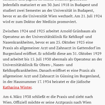
Jedenfalls maturiert er am 30. Juni 1918 in Budapest und
studiert zwei Semester an der Universität in Budapest,
bevor er an die Universität Wien wechselt. Am 21. Juli 1924
wird er zum Doktor der Medizin promoviert.
Zwischen 1924 und 1925 arbeitet Arnold Grünbaum als
Operateur an der Universitätsklinik für Kehlkopf- und
Nasenkrankheiten, bevor er am 25. Oktober 1925 eine
Praxis als allgemeiner Arzt und Zahnarzt in Gattendorf im
Burgenland eröffnet. Er schließt diese am 31. Oktober 1929
und arbeitet bis 15. Juli 1930 abermals als Operateur an der
Universitätsklinik für Ohren-, Nasen- und
Kehlkopfkrankheiten. Danach eröffnet er eine Praxis als
allgemeiner Arzt und Zahnarzt in Güssing im Burgenland,
in der Hausnummer 17. 1934 heiratet er die jüdische
Katharina Winter
.
Am 4. März 1938 schließt er die Praxis und zieht nach
Wien. Offiziell möchte er seine Arztpraxis nach Wien