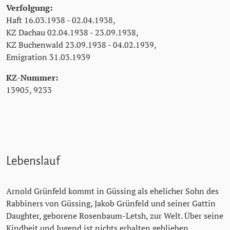
Verfolgung:
Haft 16.03.1938 - 02.04.1938,
KZ Dachau 02.04.1938 - 23.09.1938,
KZ Buchenwald 23.09.1938 - 04.02.1939,
Emigration 31.03.1939
KZ-Nummer:
13905, 9233
Lebenslauf
Arnold Grünfeld kommt in Güssing als ehelicher Sohn des
Rabbiners von Güssing, Jakob Grünfeld und seiner Gattin
Daughter, geborene Rosenbaum-Letsh, zur Welt. Über seine
Kindheit und Jugend ist nichts erhalten geblieben.