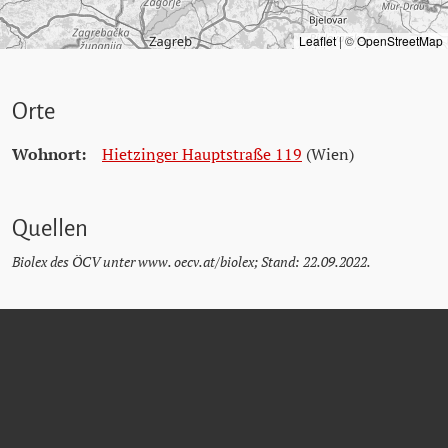
Leaflet
|
©
OpenStreetMap
Orte
Wohnort:
Hietzinger Hauptstraße 119
(Wien)
Quellen
Biolex des ÖCV unter www. oecv.at/biolex; Stand: 22.09.2022.