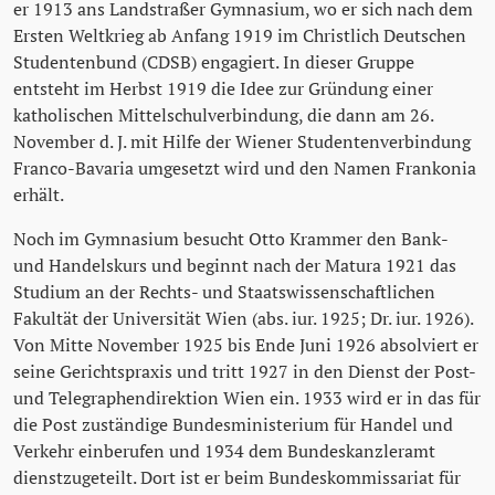
er 1913 ans Landstraßer Gymnasium, wo er sich nach dem
Ersten Weltkrieg ab Anfang 1919 im Christlich Deutschen
Studentenbund (CDSB) engagiert. In dieser Gruppe
entsteht im Herbst 1919 die Idee zur Gründung einer
katholischen Mittelschulverbindung, die dann am 26.
November d. J. mit Hilfe der Wiener Studentenverbindung
Franco-Bavaria umgesetzt wird und den Namen Frankonia
erhält.
Noch im Gymnasium besucht Otto Krammer den Bank-
und Handelskurs und beginnt nach der Matura 1921 das
Studium an der Rechts- und Staatswissenschaftlichen
Fakultät der Universität Wien (abs. iur. 1925; Dr. iur. 1926).
Von Mitte November 1925 bis Ende Juni 1926 absolviert er
seine Gerichtspraxis und tritt 1927 in den Dienst der Post-
und Telegraphendirektion Wien ein. 1933 wird er in das für
die Post zuständige Bundesministerium für Handel und
Verkehr einberufen und 1934 dem Bundeskanzleramt
dienstzugeteilt. Dort ist er beim Bundeskommissariat für