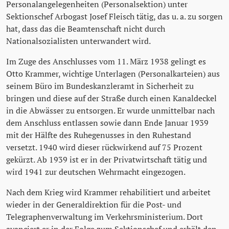
Personalangelegenheiten (Personalsektion) unter
Sektionschef Arbogast Josef Fleisch tätig, das u. a. zu sorgen
hat, dass das die Beamtenschaft nicht durch
Nationalsozialisten unterwandert wird.
Im Zuge des Anschlusses vom 11. März 1938 gelingt es
Otto Krammer, wichtige Unterlagen (Personalkarteien) aus
seinem Büro im Bundeskanzleramt in Sicherheit zu
bringen und diese auf der Straße durch einen Kanaldeckel
in die Abwässer zu entsorgen. Er wurde unmittelbar nach
dem Anschluss entlassen sowie dann Ende Januar 1939
mit der Hälfte des Ruhegenusses in den Ruhestand
versetzt. 1940 wird dieser rückwirkend auf 75 Prozent
gekürzt. Ab 1939 ist er in der Privatwirtschaft tätig und
wird 1941 zur deutschen Wehrmacht eingezogen.
Nach dem Krieg wird Krammer rehabilitiert und arbeitet
wieder in der Generaldirektion für die Post- und
Telegraphenverwaltung im Verkehrsministerium. Dort
avanciert er in der Folge zum Sektionschef und erhält den