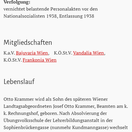
Verfolgung:
vernichtet belastende Personalakten vor den
Nationalsozialisten 1938, Entlassung 1938
Mitgliedschaften
K.a.V.
Bajuvaria Wien
,
K.Ö.St.V.
Vandalia Wien
,
K.Ö.St.V.
Frankonia Wien
Lebenslauf
Otto Krammer wird als Sohn des späteren Wiener
Landtagsabgeordneten Josef Otto Krammer, Beamten am k.
k. Rechnungshof, geboren. Nach Absolvierung der
Übungsvolksschule der Lehrerbildungsanstalt in der
Sophienbrückengasse (nunmehr Kundmanngasse) wechselt