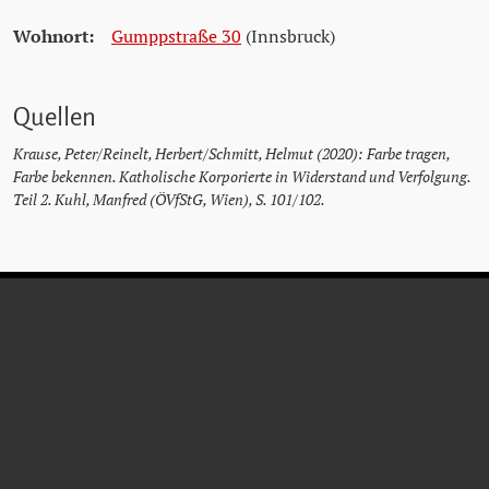
Wohnort:
Gumppstraße 30
(Innsbruck)
Quellen
Krause, Peter/Reinelt, Herbert/Schmitt, Helmut (2020): Farbe tragen,
Farbe bekennen. Katholische Korporierte in Widerstand und Verfolgung.
Teil 2. Kuhl, Manfred (ÖVfStG, Wien), S. 101/102.
KARL
GRIESSER