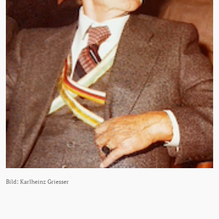
Bild: Karlheinz Griesser