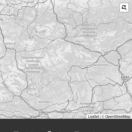
Leaflet
|
©
OpenStreetMap