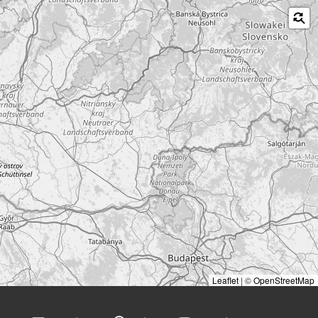
Leaflet
|
©
OpenStreetMap