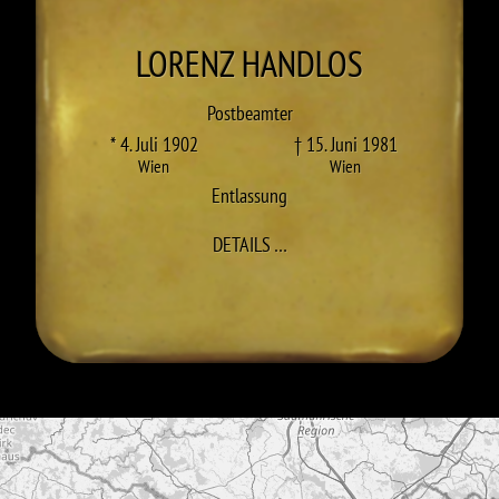
LORENZ
HANDLOS
Postbeamter
* 4. Juli 1902
† 15. Juni 1981
Wien
Wien
Entlassung
ZU LORENZ HANDLOS
DETAILS
…