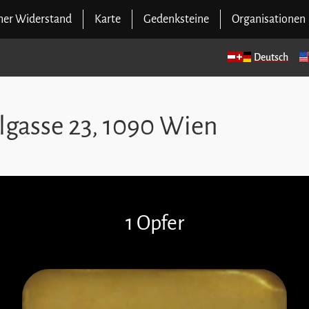
cher Widerstand
Karte
Gedenksteine
Organisationen
Deutsch
lgasse 23, 1090 Wien
1 Opfer