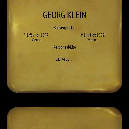
GEORG
KLEIN
Bäckergehilfe
* 1 février 1897
† 1 juillet 1952
Vienne
Vienne
Responsabilité
À GEORG KLEIN
DÉTAILS
…