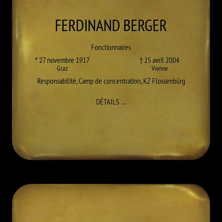
FERDINAND
BERGER
Fonctionnaires
* 27 novembre 1917
† 25 avril 2004
Graz
Vienne
Responsabilité
,
Camp de concentration
,
KZ Flossenbürg
À FERDINAND BERGER
DÉTAILS
…