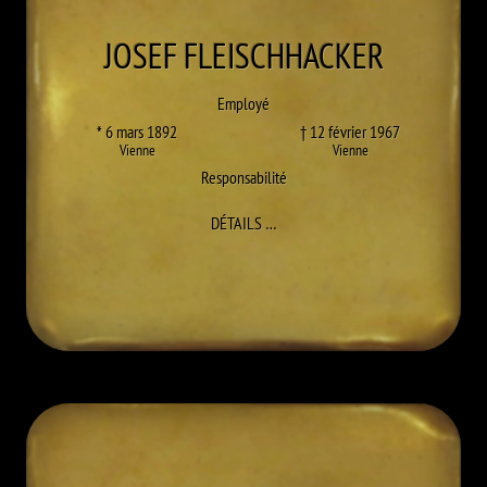
JOSEF
FLEISCHHACKER
Employé
* 6 mars 1892
† 12 février 1967
Vienne
Vienne
Responsabilité
À JOSEF FLEISCHHACKER
DÉTAILS
…