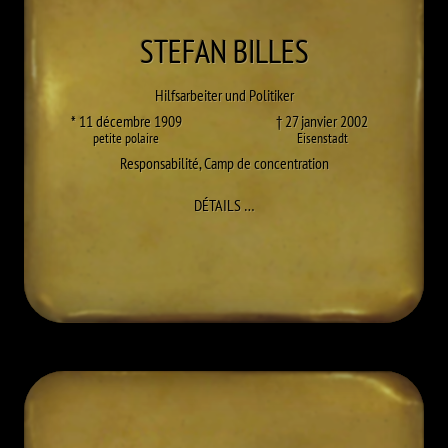
STEFAN
BILLES
Hilfsarbeiter und Politiker
* 11 décembre 1909
† 27 janvier 2002
petite polaire
Eisenstadt
Responsabilité
,
Camp de concentration
À STEFAN BILLES
DÉTAILS
…