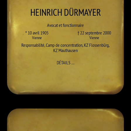
HEINRICH
DÜRMAYER
Avocat et fonctionnaire
* 10 avril 1905
† 22 septembre 2000
Vienne
Vienne
Responsabilité
,
Camp de concentration
,
KZ Flossenbürg
,
KZ Mauthausen
À HEINRICH DÜRMAYER
DÉTAILS
…