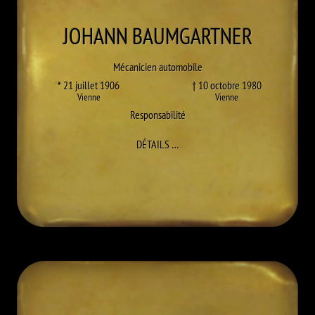
JOHANN
BAUMGARTNER
Mécanicien automobile
* 21 juillet 1906
† 10 octobre 1980
Vienne
Vienne
Responsabilité
À JOHANN BAUMGARTNER
DÉTAILS
…