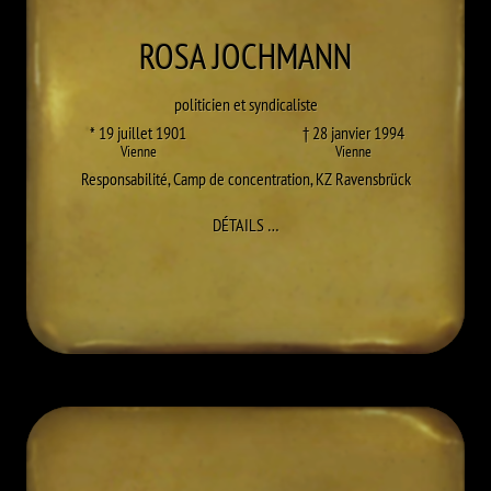
ROSA
JOCHMANN
politicien et syndicaliste
* 19 juillet 1901
† 28 janvier 1994
Vienne
Vienne
Responsabilité
,
Camp de concentration
,
KZ Ravensbrück
À ROSA JOCHMANN
DÉTAILS
…