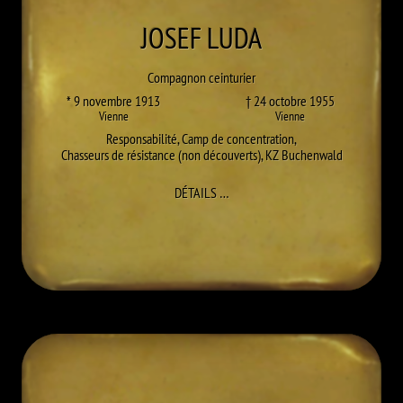
JOSEF
LUDA
Compagnon ceinturier
* 9 novembre 1913
† 24 octobre 1955
Vienne
Vienne
Responsabilité
,
Camp de concentration
,
Chasseurs de résistance (non découverts)
,
KZ Buchenwald
À JOSEF LUDA
DÉTAILS
…