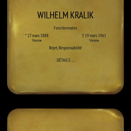
WILHELM
KRALIK
Fonctionnaires
* 27 mars 1888
† 19 mars 1961
Vienne
Vienne
Rejet
,
Responsabilité
À WILHELM KRALIK
DÉTAILS
…