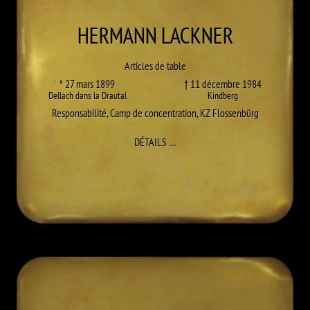
HERMANN
LACKNER
Articles de table
* 27 mars 1899
† 11 décembre 1984
Dellach dans la Drautal
Kindberg
Responsabilité
,
Camp de concentration
,
KZ Flossenbürg
À HERMANN LACKNER
DÉTAILS
…