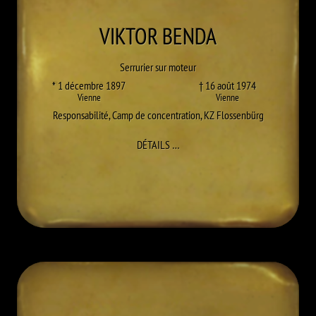
VIKTOR
BENDA
Serrurier sur moteur
* 1 décembre 1897
† 16 août 1974
Vienne
Vienne
Responsabilité
,
Camp de concentration
,
KZ Flossenbürg
À VIKTOR BENDA
DÉTAILS
…