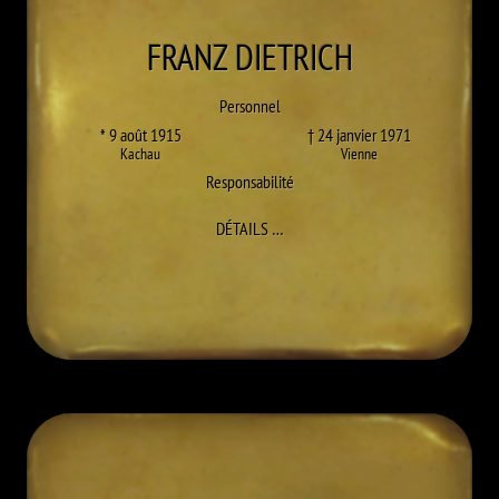
FRANZ
DIETRICH
Personnel
* 9 août 1915
† 24 janvier 1971
Kachau
Vienne
Responsabilité
À FRANZ DIETRICH
DÉTAILS
…