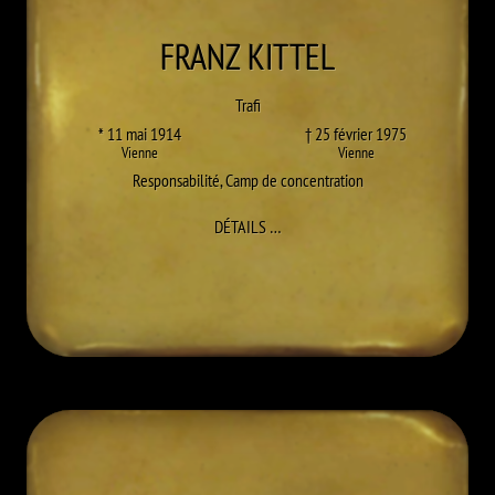
FRANZ
KITTEL
Trafi
* 11 mai 1914
† 25 février 1975
Vienne
Vienne
Responsabilité
,
Camp de concentration
À FRANZ KITTEL
DÉTAILS
…