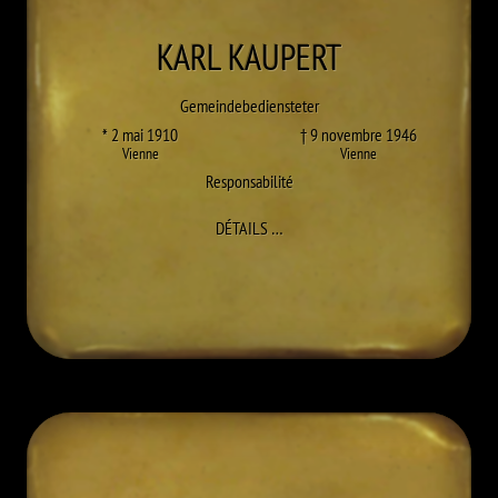
KARL
KAUPERT
Gemeindebediensteter
* 2 mai 1910
† 9 novembre 1946
Vienne
Vienne
Responsabilité
À KARL KAUPERT
DÉTAILS
…