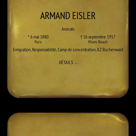
ARMAND
EISLER
Avocats
* 6 mai 1880
† 16 septembre 1957
Paris
Miami Beach
Emigration
,
Responsabilité
,
Camp de concentration
,
KZ Buchenwald
À ARMAND EISLER
DÉTAILS
…