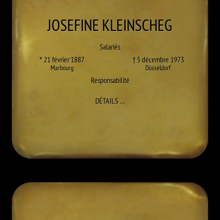
JOSEFINE
KLEINSCHEG
Salariés
* 21 février 1887
† 5 décembre 1973
Marbourg
Düsseldorf
Responsabilité
À JOSEFINE KLEINSCHEG
DÉTAILS
…