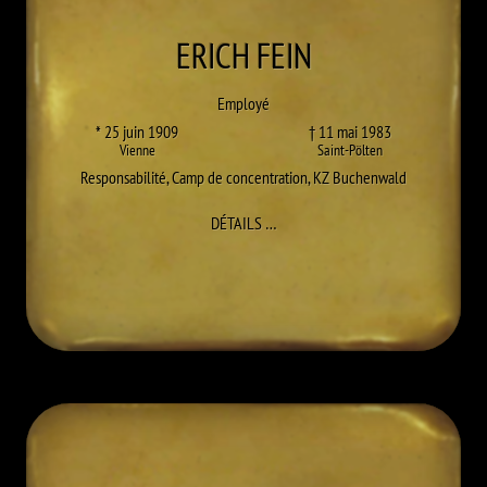
ERICH
FEIN
Employé
* 25 juin 1909
† 11 mai 1983
Vienne
Saint-Pölten
Responsabilité
,
Camp de concentration
,
KZ Buchenwald
À ERICH FEIN
DÉTAILS
…