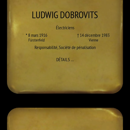
LUDWIG
DOBROVITS
Électriciens
* 8 mars 1916
† 14 décembre 1983
Fürstenfeld
Vienne
Responsabilité
,
Société de pénalisation
À LUDWIG DOBROVITS
DÉTAILS
…