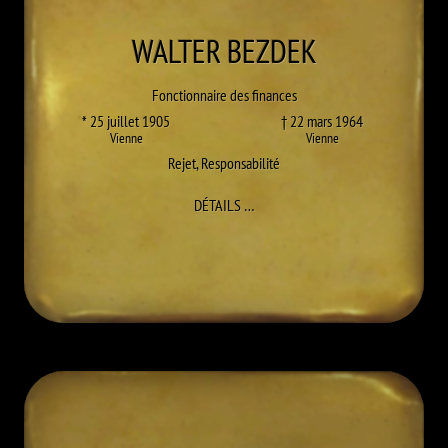
WALTER
BEZDEK
Fonctionnaire des finances
* 25 juillet 1905
† 22 mars 1964
Vienne
Vienne
Rejet
,
Responsabilité
À WALTER BEZDEK
DÉTAILS
…