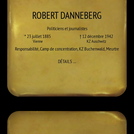
ROBERT
DANNEBERG
Politiciens et journalistes
* 23 juillet 1885
† 12 décembre 1942
Vienne
KZ Auschwitz
Responsabilité
,
Camp de concentration
,
KZ Buchenwald
,
Meurtre
À ROBERT DANNEBERG
DÉTAILS
…