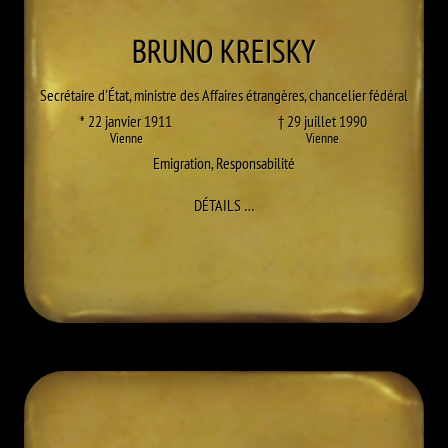
BRUNO
KREISKY
Secrétaire d'État, ministre des Affaires étrangères, chancelier fédéral
* 22 janvier 1911
† 29 juillet 1990
Vienne
Vienne
Emigration
,
Responsabilité
À BRUNO KREISKY
DÉTAILS
…