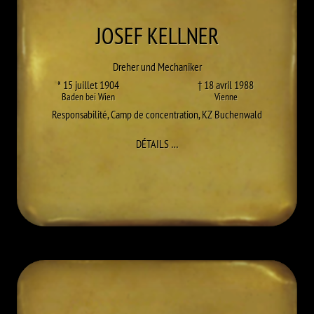
JOSEF
KELLNER
Dreher und Mechaniker
* 15 juillet 1904
† 18 avril 1988
Baden bei Wien
Vienne
Responsabilité
,
Camp de concentration
,
KZ Buchenwald
À JOSEF KELLNER
DÉTAILS
…