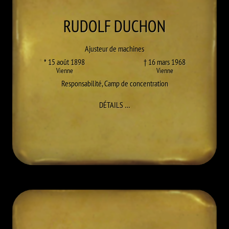
RUDOLF
DUCHON
Ajusteur de machines
* 15 août 1898
† 16 mars 1968
Vienne
Vienne
Responsabilité
,
Camp de concentration
À RUDOLF DUCHON
DÉTAILS
…