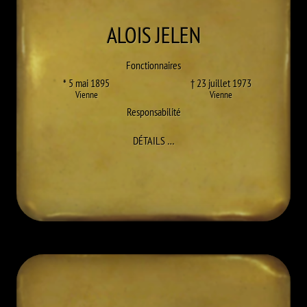
ALOIS
JELEN
Fonctionnaires
* 5 mai 1895
† 23 juillet 1973
Vienne
Vienne
Responsabilité
À ALOIS JELEN
DÉTAILS
…