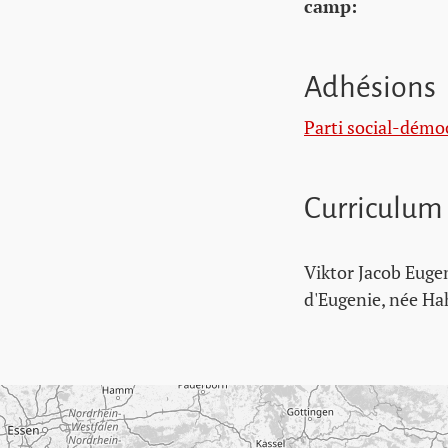
camp:
Adhésions
Parti social-démo
Curriculum
Viktor Jacob Eugen
d'Eugenie, née Hah
Passer la carte