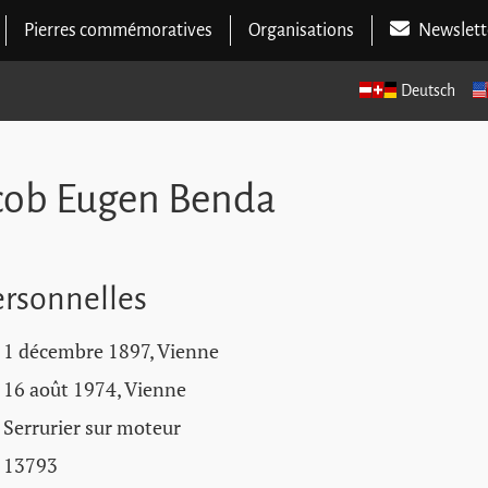
Pierres commémoratives
Organisations
Newslett
Deutsch
acob Eugen Benda
rsonnelles
1 décembre 1897, Vienne
16 août 1974, Vienne
Serrurier sur moteur
13793