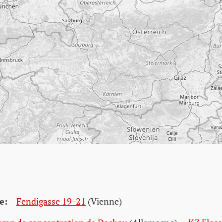
e:
Fendigasse 19-21
(Vienne)