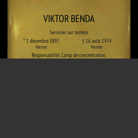
VIKTOR
BENDA
Serrurier sur moteur
* 1 décembre 1897
† 16 août 1974
Vienne
Vienne
Responsabilité
,
Camp de concentration
,
KZ Flossenbürg