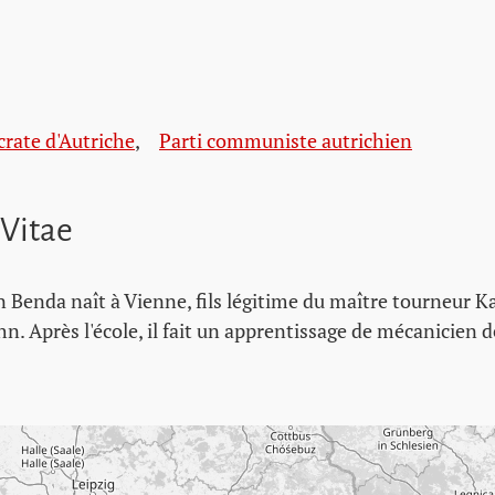
crate d'Autriche
,
Parti communiste autrichien
 Vitae
 Benda naît à Vienne, fils légitime du maître tourneur K
n. Après l'école, il fait un apprentissage de mécanicien 