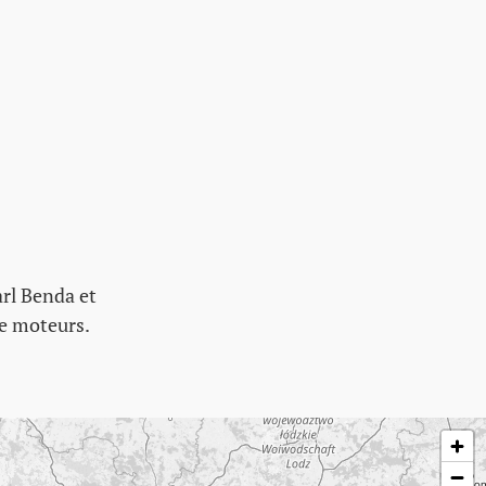
arl Benda et
de moteurs.