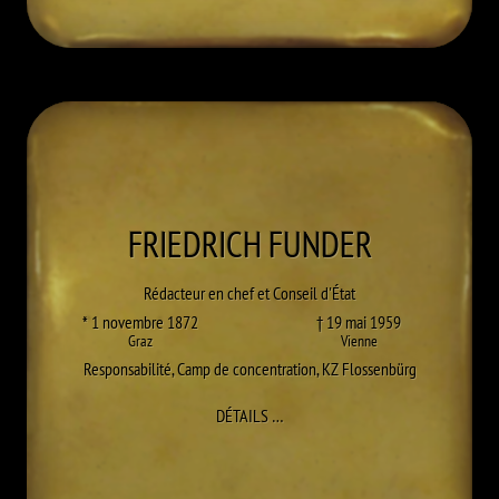
FRIEDRICH
FUNDER
Rédacteur en chef et Conseil d'État
* 1 novembre 1872
† 19 mai 1959
Graz
Vienne
Responsabilité
,
Camp de concentration
,
KZ Flossenbürg
À FRIEDRICH FUNDER
DÉTAILS
…