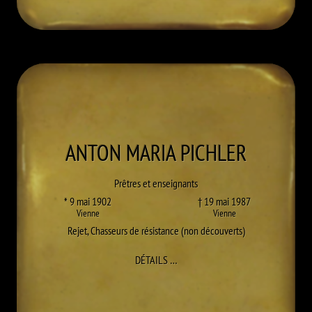
ANTON MARIA
PICHLER
Prêtres et enseignants
* 9 mai 1902
† 19 mai 1987
Vienne
Vienne
Rejet
,
Chasseurs de résistance (non découverts)
À ANTON MARIA PICHLER
DÉTAILS
…