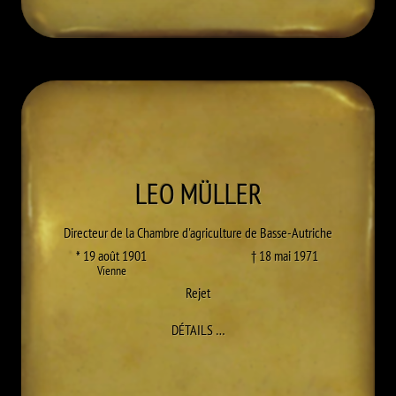
LEO
MÜLLER
Directeur de la Chambre d'agriculture de Basse-Autriche
* 19 août 1901
† 18 mai 1971
Vienne
Rejet
À LEO MÜLLER
DÉTAILS
…