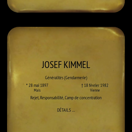
JOSEF
KIMMEL
Généralités (Gendarmerie)
* 28 mai 1897
† 18 février 1982
Maïs
Vienne
Rejet
,
Responsabilité
,
Camp de concentration
À JOSEF KIMMEL
DÉTAILS
…