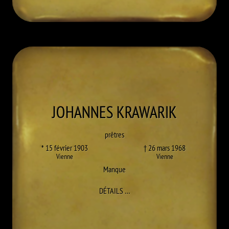
JOHANNES
KRAWARIK
prêtres
* 15 février 1903
† 26 mars 1968
Vienne
Vienne
Manque
À JOHANNES KRAWARIK
DÉTAILS
…