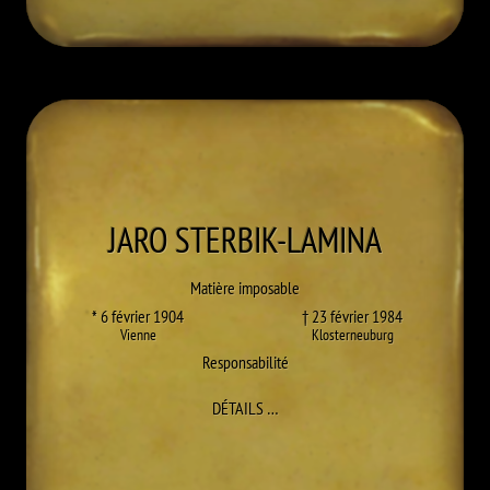
JARO
STERBIK-LAMINA
Matière imposable
* 6 février 1904
† 23 février 1984
Vienne
Klosterneuburg
Responsabilité
À JARO STERBIK-LAMINA
DÉTAILS
…