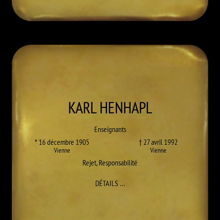
KARL
HENHAPL
Enseignants
* 16 décembre 1905
† 27 avril 1992
Vienne
Vienne
Rejet
,
Responsabilité
À KARL HENHAPL
DÉTAILS
…