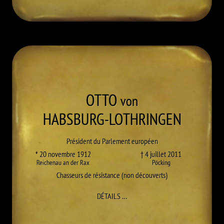
OTTO
von
HABSBURG-LOTHRINGEN
Président du Parlement européen
* 20 novembre 1912
† 4 juillet 2011
Reichenau an der Rax
Pöcking
Chasseurs de résistance (non découverts)
À OTTO HABSBURG-LOTHRINGEN
DÉTAILS
…