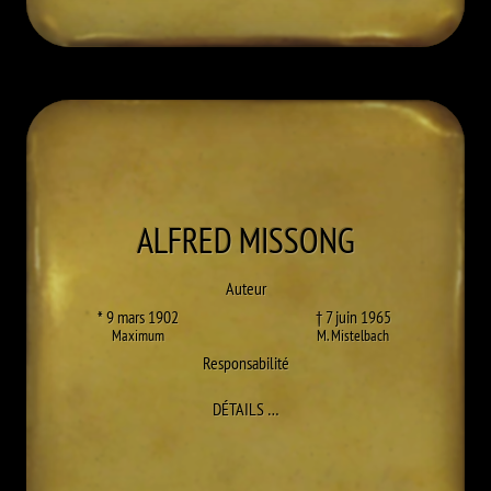
ALFRED
MISSONG
Auteur
* 9 mars 1902
† 7 juin 1965
Maximum
M. Mistelbach
Responsabilité
À ALFRED MISSONG
DÉTAILS
…