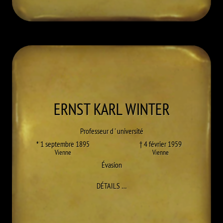
ERNST KARL
WINTER
Professeur d ' université
* 1 septembre 1895
† 4 février 1959
Vienne
Vienne
Évasion
À ERNST KARL WINTER
DÉTAILS
…