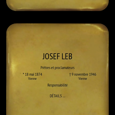
JOSEF
LEB
Prêtres et proclamateurs
* 18 mai 1874
† 9 novembre 1946
Vienne
Vienne
Responsabilité
À JOSEF LEB
DÉTAILS
…