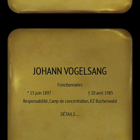
JOHANN
VOGELSANG
Fonctionnaires
* 15 juin 1897
† 20 avril 1985
Responsabilité
,
Camp de concentration
,
KZ Buchenwald
À JOHANN VOGELSANG
DÉTAILS
…