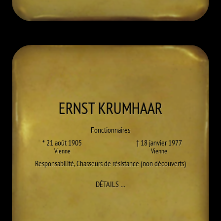
ERNST
KRUMHAAR
Fonctionnaires
* 21 août 1905
† 18 janvier 1977
Vienne
Vienne
Responsabilité
,
Chasseurs de résistance (non découverts)
À ERNST KRUMHAAR
DÉTAILS
…