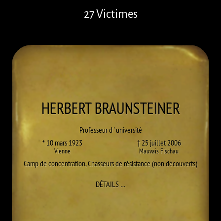
27 Victimes
HERBERT
BRAUNSTEINER
Professeur d ' université
* 10 mars 1923
† 25 juillet 2006
Vienne
Mauvais Fischau
Camp de concentration
,
Chasseurs de résistance (non découverts)
À HERBERT BRAUNSTEINER
DÉTAILS
…