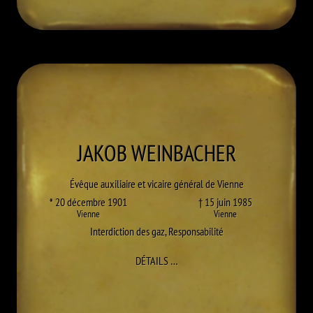
JAKOB
WEINBACHER
Évêque auxiliaire et vicaire général de Vienne
* 20 décembre 1901
† 15 juin 1985
Vienne
Vienne
Interdiction des gaz
,
Responsabilité
À JAKOB WEINBACHER
DÉTAILS
…