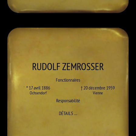
RUDOLF
ZEMROSSER
Fonctionnaires
* 17 avril 1886
† 20 décembre 1959
Ochsendorf
Vienne
Responsabilité
À RUDOLF ZEMROSSER
DÉTAILS
…