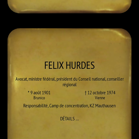
FELIX
HURDES
Avocat, ministre fédéral, président du Conseil national, conseiller
régional
* 9 août 1901
† 12 octobre 1974
Brunico
Vienne
Responsabilité
,
Camp de concentration
,
KZ Mauthausen
À FELIX HURDES
DÉTAILS
…