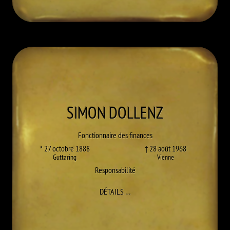
SIMON
DOLLENZ
Fonctionnaire des finances
* 27 octobre 1888
† 28 août 1968
Guttaring
Vienne
Responsabilité
À SIMON DOLLENZ
DÉTAILS
…