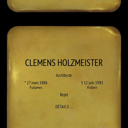
CLEMENS
HOLZMEISTER
Architecte
* 27 mars 1886
† 12 juin 1983
Fulipmes
Hallein
Rejet
À CLEMENS HOLZMEISTER
DÉTAILS
…