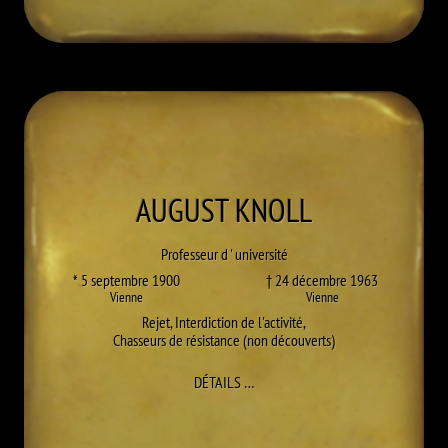
AUGUST
KNOLL
Professeur d ' université
* 5 septembre 1900
† 24 décembre 1963
Vienne
Vienne
Rejet
,
Interdiction de l'activité
,
Chasseurs de résistance (non découverts)
À AUGUST KNOLL
DÉTAILS
…