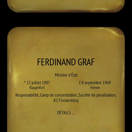
FERDINAND
GRAF
Ministre d'État
* 15 juillet 1907
† 8 septembre 1969
Klagenfurt
Vienne
Responsabilité
,
Camp de concentration
,
Société de pénalisation
,
KZ Flossenbürg
À FERDINAND GRAF
DÉTAILS
…