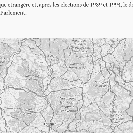
que étrangère et, après les élections de 1989 et 1994, le d
u Parlement.