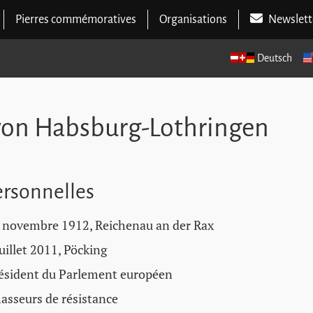
Pierres commémoratives
Organisations
Newslett
Deutsch
 von Habsburg-Lothringen
rsonnelles
 novembre 1912, Reichenau an der Rax
juillet 2011, Pöcking
ésident du Parlement européen
asseurs de résistance