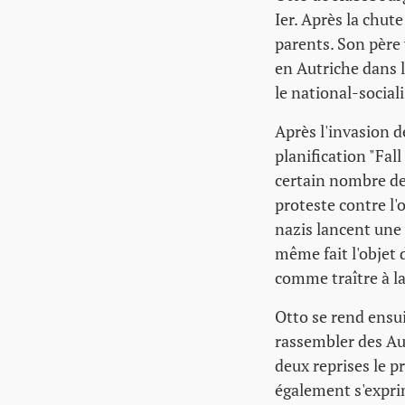
Ier. Après la chute
parents. Son père 
en Autriche dans l
le national-sociali
Après l'invasion d
planification "Fal
certain nombre de
proteste contre l'
nazis lancent une 
même fait l'objet 
comme traître à la
Otto se rend ensui
rassembler des Aut
deux reprises le p
également s'exprim