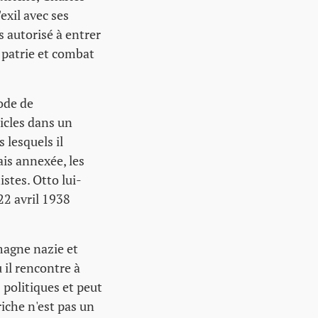
exil avec ses
s autorisé à entrer
 patrie et combat
code de
ticles dans un
 lesquels il
ais annexée, les
stes. Otto lui-
22 avril 1938
emagne nazie et
 il rencontre à
 politiques et peut
iche n'est pas un