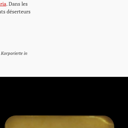
ria
. Dans les
ats déserteurs
 Korporierte in