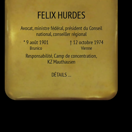
FELIX
HURDES
Avocat, ministre fédéral, président du Conseil
national, conseiller régional
* 9 août 1901
† 12 octobre 1974
Brunico
Vienne
Responsabilité
,
Camp de concentration
,
KZ Mauthausen
À FELIX HURDES
DÉTAILS
…