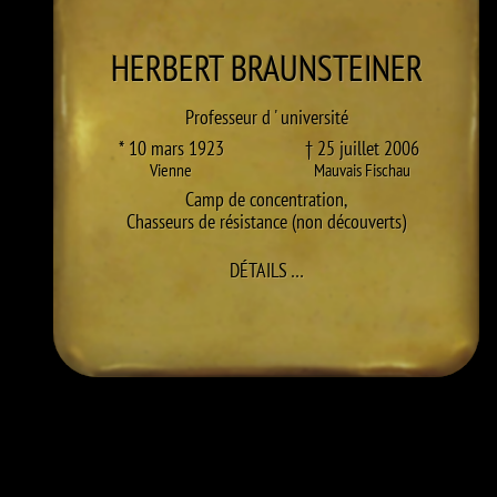
HERBERT
BRAUNSTEINER
Professeur d ' université
* 10 mars 1923
† 25 juillet 2006
Vienne
Mauvais Fischau
Camp de concentration
,
Chasseurs de résistance (non découverts)
À HERBERT BRAUNSTEINER
DÉTAILS
…