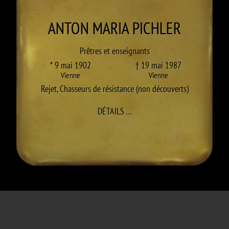
ANTON MARIA
PICHLER
Prêtres et enseignants
* 9 mai 1902
† 19 mai 1987
Vienne
Vienne
Rejet
,
Chasseurs de résistance (non découverts)
À ANTON MARIA PICHLER
DÉTAILS
…