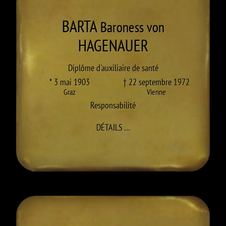
BARTA
Baroness von
HAGENAUER
Diplôme d'auxiliaire de santé
* 3 mai 1903
† 22 septembre 1972
Graz
Vienne
Responsabilité
À BARTA HAGENAUER
DÉTAILS
…