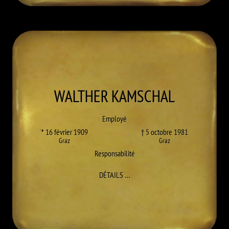
WALTHER
KAMSCHAL
Employé
* 16 février 1909
† 5 octobre 1981
Graz
Graz
Responsabilité
À WALTHER KAMSCHAL
DÉTAILS
…