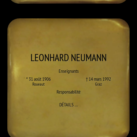
LEONHARD
NEUMANN
Enseignants
* 31 août 1906
† 14 mars 1992
Roueaut
Graz
Responsabilité
À LEONHARD NEUMANN
DÉTAILS
…