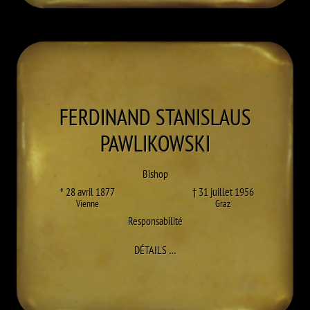
FERDINAND STANISLAUS
PAWLIKOWSKI
Bishop
* 28 avril 1877
† 31 juillet 1956
Vienne
Graz
Responsabilité
À FERDINAND STANISLAUS PAWL
DÉTAILS
…