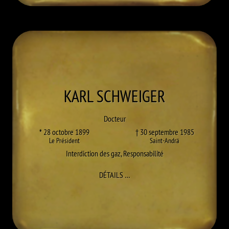
KARL
SCHWEIGER
Docteur
* 28 octobre 1899
† 30 septembre 1985
Le Président
Saint-Andrä
Interdiction des gaz
,
Responsabilité
À KARL SCHWEIGER
DÉTAILS
…