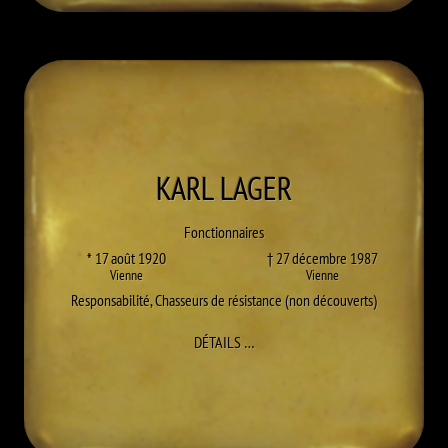
KARL
LAGER
Fonctionnaires
* 17 août 1920
† 27 décembre 1987
Vienne
Vienne
Responsabilité
,
Chasseurs de résistance (non découverts)
À KARL LAGER
DÉTAILS
…