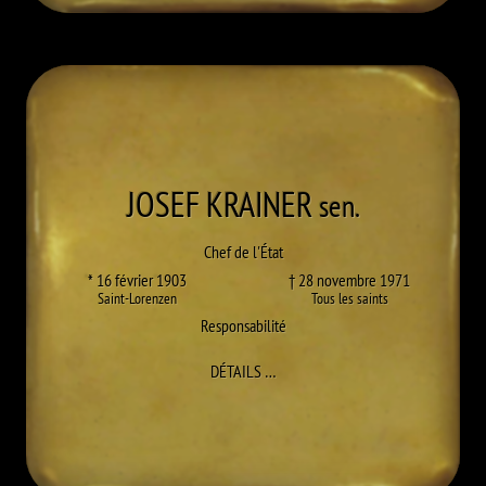
JOSEF
KRAINER
sen.
Chef de l'État
* 16 février 1903
† 28 novembre 1971
Saint-Lorenzen
Tous les saints
Responsabilité
À JOSEF KRAINER SEN.
DÉTAILS
…