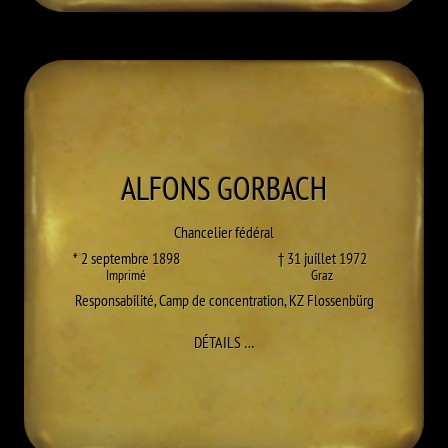
ALFONS
GORBACH
Chancelier fédéral
* 2 septembre 1898
† 31 juillet 1972
Imprimé
Graz
Responsabilité
,
Camp de concentration
,
KZ Flossenbürg
À ALFONS GORBACH
DÉTAILS
…