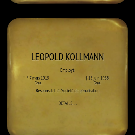
LEOPOLD
KOLLMANN
Employé
* 7 mars 1915
† 15 juin 1988
Graz
Graz
Responsabilité
,
Société de pénalisation
À LEOPOLD KOLLMANN
DÉTAILS
…