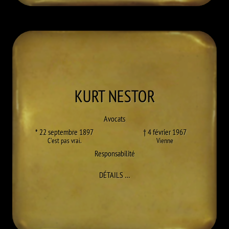
KURT
NESTOR
Avocats
* 22 septembre 1897
† 4 février 1967
C'est pas vrai.
Vienne
Responsabilité
À KURT NESTOR
DÉTAILS
…