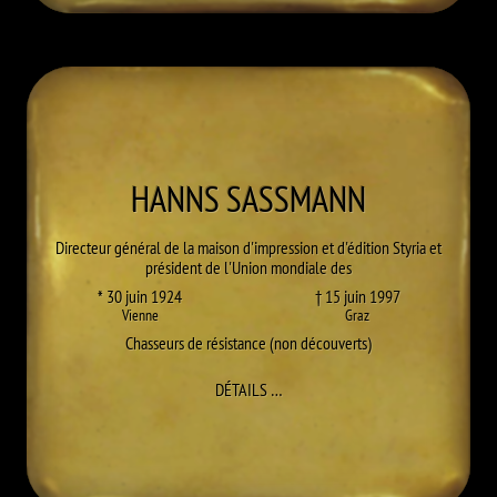
HANNS
SASSMANN
Directeur général de la maison d'impression et d'édition Styria et
président de l'Union mondiale des
* 30 juin 1924
† 15 juin 1997
Vienne
Graz
Chasseurs de résistance (non découverts)
À HANNS SASSMANN
DÉTAILS
…