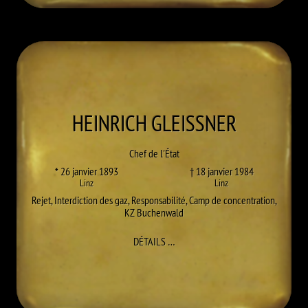
HEINRICH
GLEISSNER
Chef de l'État
* 26 janvier 1893
† 18 janvier 1984
Linz
Linz
Rejet
,
Interdiction des gaz
,
Responsabilité
,
Camp de concentration
,
KZ Buchenwald
À HEINRICH GLEISSNER
DÉTAILS
…