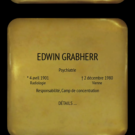
EDWIN
GRABHERR
Psychiatrie
* 4 avril 1901
† 2 décembre 1980
Radiologie
Vienne
Responsabilité
,
Camp de concentration
À EDWIN GRABHERR
DÉTAILS
…