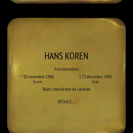
HANS
KOREN
Fonctionnaires
* 20 novembre 1906
† 27 décembre 1985
Grains
Graz
Rejet
,
Interdiction de l'activité
À HANS KOREN
DÉTAILS
…