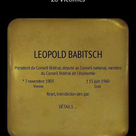
LEOPOLD
BABITSCH
Président du Conseil fédéral, député au Conseil national, membre
du Conseil fédéral de l'économie
* 7 novembre 1903
† 15 juin 1960
Vienne
Graz
Rejet
,
Interdiction des gaz
À LEOPOLD BABITSCH
DÉTAILS
…