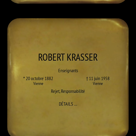
ROBERT
KRASSER
Enseignants
* 20 octobre 1882
† 11 juin 1958
Vienne
Vienne
Rejet
,
Responsabilité
À ROBERT KRASSER
DÉTAILS
…