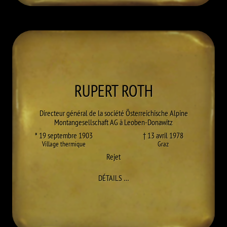
RUPERT
ROTH
Directeur général de la société Österreichische Alpine
Montangesellschaft AG à Leoben-Donawitz
* 19 septembre 1903
† 13 avril 1978
Village thermique
Graz
Rejet
À RUPERT ROTH
DÉTAILS
…