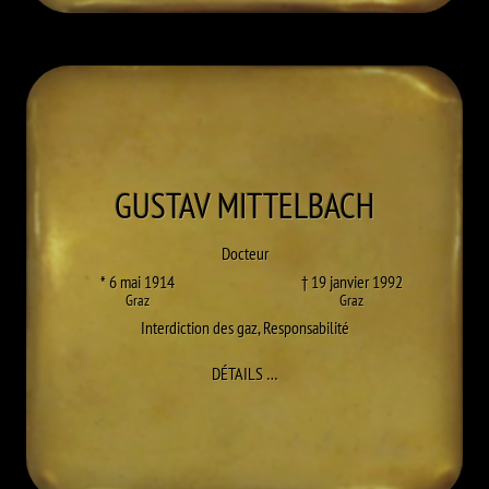
GUSTAV
MITTELBACH
Docteur
* 6 mai 1914
† 19 janvier 1992
Graz
Graz
Interdiction des gaz
,
Responsabilité
À GUSTAV MITTELBACH
DÉTAILS
…