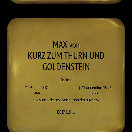
MAX
von
KURZ ZUM THURN UND
GOLDENSTEIN
Docteur
* 19 août 1881
† 21 décembre 1967
Graz
Graz
Chasseurs de résistance (non découverts)
À MAX KURZ ZUM THURN UND GO
DÉTAILS
…