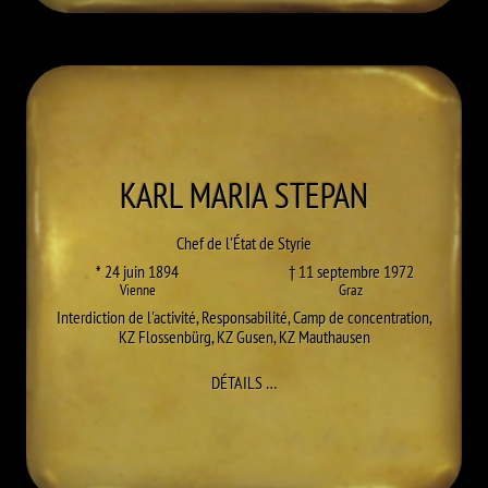
KARL MARIA
STEPAN
Chef de l'État de Styrie
* 24 juin 1894
† 11 septembre 1972
Vienne
Graz
Interdiction de l'activité
,
Responsabilité
,
Camp de concentration
,
KZ Flossenbürg
,
KZ Gusen
,
KZ Mauthausen
À KARL MARIA STEPAN
DÉTAILS
…