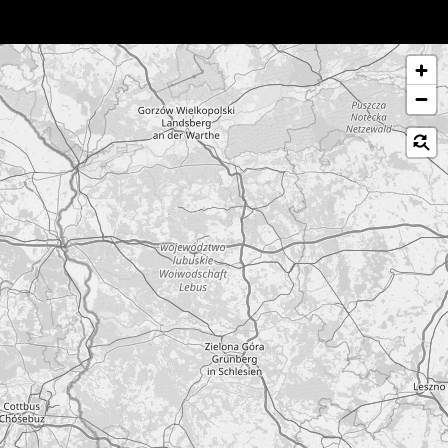
לג על המפה