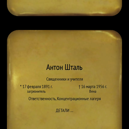
Антон Шталь
Священники и учителя
* 17 февраля 1891 г.
† 16 марта 1956 г.
загрязнитель
Вена
Ответственность
,
Концентрационные лагеря
ДО ANTON STAHL
ДЕТАЛИ
…