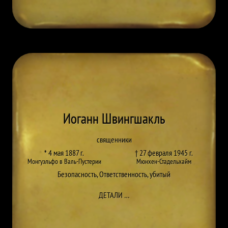
Иоганн Швингшакль
священники
* 4 мая 1887 г.
† 27 февраля 1945 г.
Монгуэльфо в Валь-Пустерии
Мюнхен-Стадельхайм
Безопасность
,
Ответственность
,
убитый
ДО JOHANN SCHWINGSHACKL
ДЕТАЛИ
…