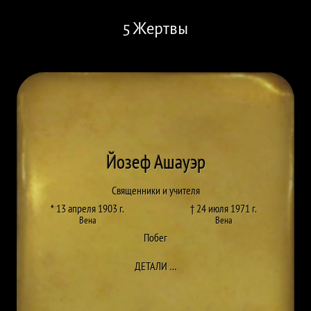
5 Жертвы
Йозеф Ашауэр
Священники и учителя
* 13 апреля 1903 г.
† 24 июля 1971 г.
Вена
Вена
Побег
ДО JOSEF ASCHAUER
ДЕТАЛИ
…