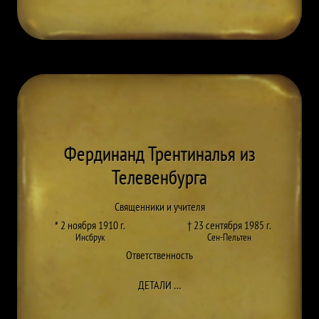
Фердинанд Трентиналья из
Телевенбурга
Священники и учителя
* 2 ноября 1910 г.
† 23 сентября 1985 г.
Инсбрук
Сен-Пельтен
Ответственность
ДО FERDINAND TRENTINAGLIA V
ДЕТАЛИ
…