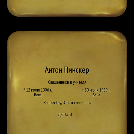
Антон Пинскер
Священники и учителя
* 12 июня 1906 г.
† 30 июня 1989 г.
Вена
Вена
Запрет Гау
,
Ответственность
ДО ANTON PINSKER
ДЕТАЛИ
…