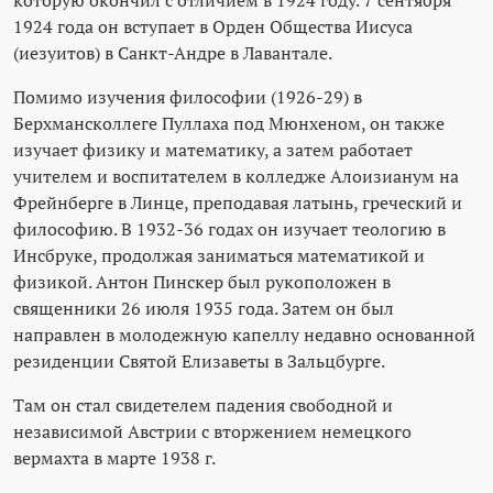
которую окончил с отличием в 1924 году. 7 сентября
1924 года он вступает в Орден Общества Иисуса
(иезуитов) в Санкт-Андре в Лавантале.
Помимо изучения философии (1926-29) в
Берхмансколлеге Пуллаха под Мюнхеном, он также
изучает физику и математику, а затем работает
учителем и воспитателем в колледже Алоизианум на
Фрейнберге в Линце, преподавая латынь, греческий и
философию. В 1932-36 годах он изучает теологию в
Инсбруке, продолжая заниматься математикой и
физикой. Антон Пинскер был рукоположен в
священники 26 июля 1935 года. Затем он был
направлен в молодежную капеллу недавно основанной
резиденции Святой Елизаветы в Зальцбурге.
Там он стал свидетелем падения свободной и
независимой Австрии с вторжением немецкого
вермахта в марте 1938 г.