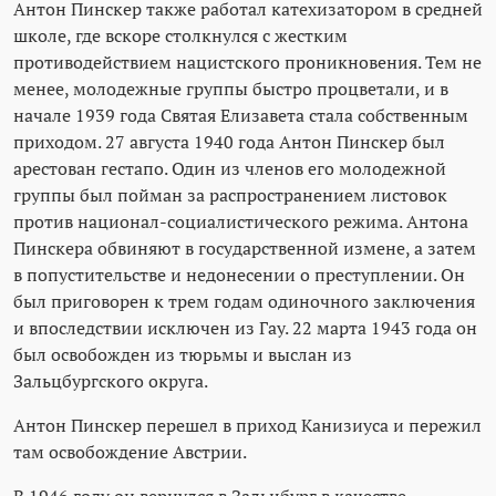
Антон Пинскер также работал катехизатором в средней
школе, где вскоре столкнулся с жестким
противодействием нацистского проникновения. Тем не
менее, молодежные группы быстро процветали, и в
начале 1939 года Святая Елизавета стала собственным
приходом. 27 августа 1940 года Антон Пинскер был
арестован гестапо. Один из членов его молодежной
группы был пойман за распространением листовок
против национал-социалистического режима. Антона
Пинскера обвиняют в государственной измене, а затем
в попустительстве и недонесении о преступлении. Он
был приговорен к трем годам одиночного заключения
и впоследствии исключен из Гау. 22 марта 1943 года он
был освобожден из тюрьмы и выслан из
Зальцбургского округа.
Антон Пинскер перешел в приход Канизиуса и пережил
там освобождение Австрии.