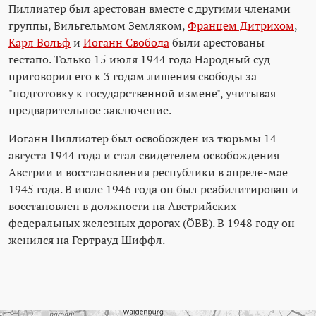
Пиллиатер был арестован вместе с другими членами
группы, Вильгельмом Земляком,
Францем Дитрихом
,
Карл Вольф
и
Иоганн Свобода
были арестованы
гестапо. Только 15 июля 1944 года Народный суд
приговорил его к 3 годам лишения свободы за
"подготовку к государственной измене", учитывая
предварительное заключение.
Иоганн Пиллиатер был освобожден из тюрьмы 14
августа 1944 года и стал свидетелем освобождения
Австрии и восстановления республики в апреле-мае
1945 года. В июле 1946 года он был реабилитирован и
восстановлен в должности на Австрийских
федеральных железных дорогах (ÖBB). В 1948 году он
женился на Гертрауд Шиффл.