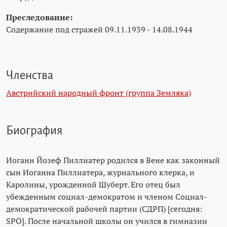
Преследование:
Содержание под стражей 09.11.1939 - 14.08.1944
Членства
Австрийский народный фронт (группа Земляка)
Биография
Иоганн Йозеф Пиллиатер родился в Вене как законный
сын Иоганна Пиллиатера, журнального клерка, и
Каролины, урожденной Шуберт. Его отец был
убежденным социал-демократом и членом Социал-
демократической рабочей партии (СДРП) [сегодня:
SPÖ]. После начальной школы он учился в гимназии