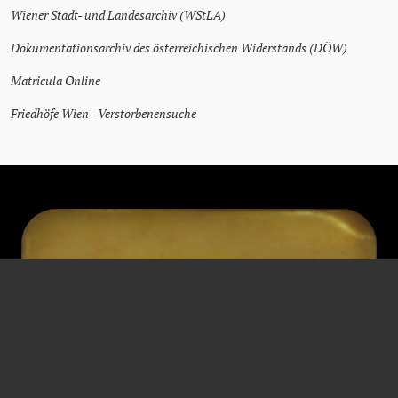
Wiener Stadt- und Landesarchiv (WStLA)
Dokumentationsarchiv des österreichischen Widerstands (DÖW)
Matricula Online
Friedhöfe Wien - Verstorbenensuche
Гнев Хильдегарда
бухгалтер