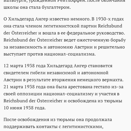
Вальбурги, урожденной Рейтхоффен. После окончания
школы она стала бухгалтером.
О Хильдегард Ангер известно немного. В 1930-х годах
она стала членом легитимистской партии Reichsbund
der Österreicher и вошла в ее федеральное руководство.
Reichsbund der Österreicher ведет ожесточенную борьбу
за независимость и автономию Австрии и решительно
выступает против национал-социализма.
12 марта 1938 года Хильдегард Ангер становится
свидетелем гибели независимой и автономной
Австрии в результате вторжения немецкого вермахта.
21 марта 1938 года она была арестована гестапо из-за
своей оппозиции национал-социализму и участия в
Reichsbund der Österreicher и освобождена из тюрьмы
10 июня 1938 года.
После освобождения из тюрьмы она продолжала
поддерживать контакты с легитимистскими,