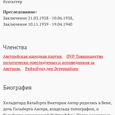
бухгалтер
Преследование:
Заключение 21.03.1938 - 10.06.1938,
Заключение 10.11.1939 - 19.04.1940
Членства
Австрийская народная партия
,
ÖVP Товарищество
политически преследуемых и исповедников за
Австрию
,
Рейхсбунд дер Эстеррайхер
Биография
Хильдегард Вальбурга Виктория Ангер родилась в Вене,
дочь Гильберта Ангера, владельца типографии, и