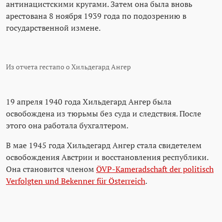
антинацистскими кругами. Затем она была вновь
арестована 8 ноября 1939 года по подозрению в
государственной измене.
Из отчета гестапо о Хильдегард Ангер
19 апреля 1940 года Хильдегард Ангер была
освобождена из тюрьмы без суда и следствия. После
этого она работала бухгалтером.
В мае 1945 года Хильдегард Ангер стала свидетелем
освобождения Австрии и восстановления республики.
Она становится членом
ÖVP-Kameradschaft der politisch
Verfolgten und Bekenner für Österreich
.