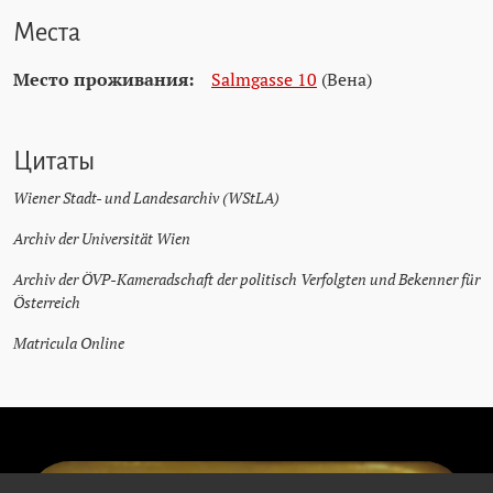
Места
Место проживания:
Salmgasse 10
(Вена)
Цитаты
Wiener Stadt- und Landesarchiv (WStLA)
Archiv der Universität Wien
Archiv der ÖVP-Kameradschaft der politisch Verfolgten und Bekenner für
Österreich
Matricula Online