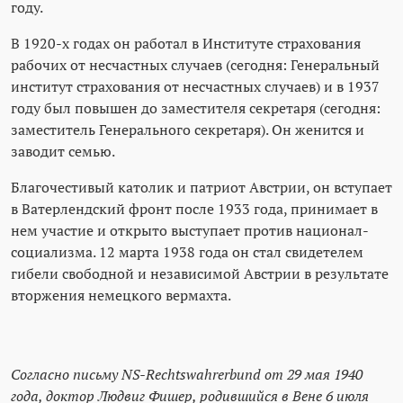
году.
В 1920-х годах он работал в Институте страхования
рабочих от несчастных случаев (сегодня: Генеральный
институт страхования от несчастных случаев) и в 1937
году был повышен до заместителя секретаря (сегодня:
заместитель Генерального секретаря). Он женится и
заводит семью.
Благочестивый католик и патриот Австрии, он вступает
в Ватерлендский фронт после 1933 года, принимает в
нем участие и открыто выступает против национал-
социализма. 12 марта 1938 года он стал свидетелем
гибели свободной и независимой Австрии в результате
вторжения немецкого вермахта.
Согласно письму NS-Rechtswahrerbund от 29 мая 1940
года, доктор Людвиг Фишер, родившийся в Вене 6 июля