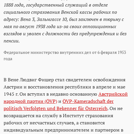
1888 года, государственный служащий в отделе
социального страхования Венской кассы рабочих по
адресу: Вена 3, Зальмгассе 10, был заключен в тюрьму с
мая по август 1938 года из-за своих оппозиционных
взглядов и уволен с должности без предупреждения и без
пенсии.
Федеральное министерство внутренних дел от 6 февраля 1953
года
В Вене Людвиг Фишер стал свидетелем освобождения
Австрии и восстановления республики в апреле и мае
1945 г. Он вступил в недавно основанную
Австрийской
народной партии (ÖVP)
и
ÖVP-Kameradschaft der
politisch Verfolgten und Bekenner für Österreich
. Он не
возвращается на службу в Институт страхования
рабочих от несчастных случаев, а становится
индивидуальным предпринимателем и партнером в