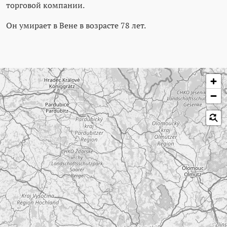
торговой компании.
Он умирает в Вене в возрасте 78 лет.
Пропустить карту