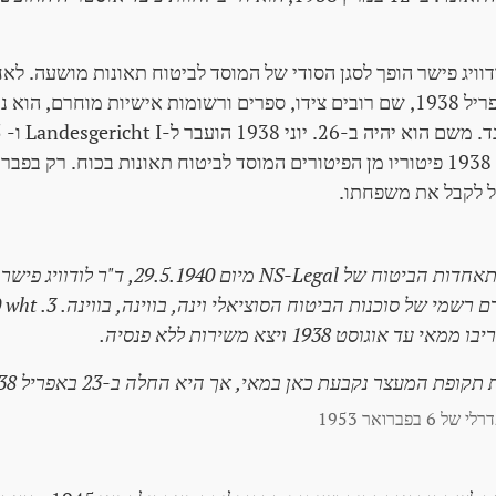
 במרץ 1938, לודוויג פישר הופך לסגן הסודי של המוסד לביטוח תאונות מושעה.
שעות בבית ב-12 באפריל 1938, שם רובים צידו, ספרים ורשומות אישיות מוחרם,
ל לקבל את משפחתו.
ד אוגוסט 1938 ויצא משירות ללא פנסיה.
ופת המעצר נקבעת כאן במאי, אך היא החלה ב-23 באפריל 1938.
בפברואר 1953