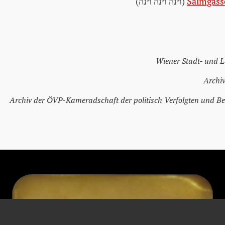
Salmgass
(וינה וינה וינה)
Wiener Stadt- und 
Archiv
Archiv der ÖVP-Kameradschaft der politisch Verfolgten und Be