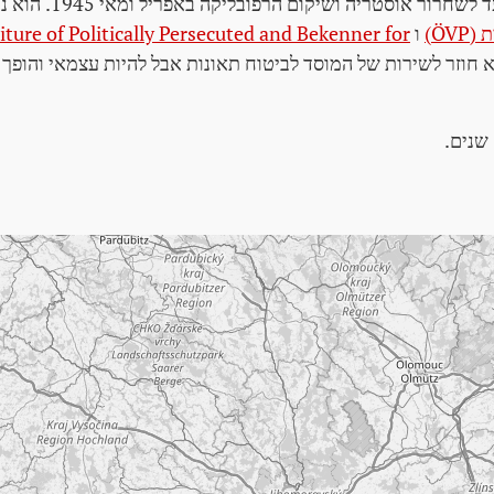
רור אוסטריה ושיקום הרפובליקה באפריל ומאי 1945. הוא נכנס למוסד החדש
ÖV)
ו
ure of Politically Persecuted and Bekenner for
א חוזר לשירות של המוסד לביטוח תאונות אבל להיות עצמאי והופך 