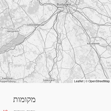
Leaflet
|
©
OpenStreetMap
מקומות