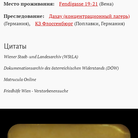
Место проживания:
Fendigasse 19-21
(Вена)
Преследование:
Дахау (концентрационный лагерь)
(Германия)
,
КЗ Флоссенбюрг
(Поплавки, Германия)
Цитаты
Wiener Stadt- und Landesarchiv (WStLA)
Dokumenationsarchiv des österreichischen Widerstands (DÖW)
Matrucula Online
Friedhöfe Wien - Verstorbenensuche