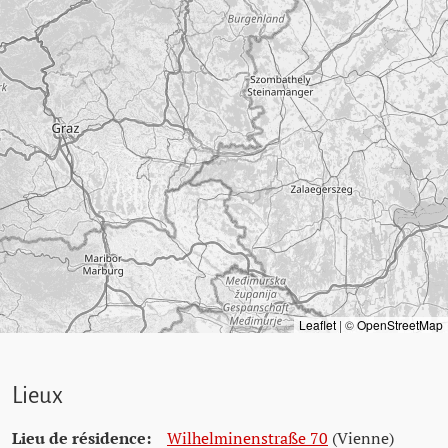
Leaflet
|
©
OpenStreetMap
Lieux
Lieu de résidence:
Wilhelminenstraße 70
(Vienne)