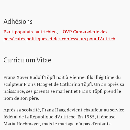
Adhésions
Parti populaire autrichien
,
ÖVP Camaraderie des
persécutés politiques et des confesseurs pour l'Autrich
Curriculum Vitae
Franz Xaver Rudolf Töpfl naît à Vienne, fils illégitime du
sculpteur Franz Haag et de Catharina Töpfl. Un an après sa
naissance, ses parents se marient et Franz Töpfl prend le
nom de son père.
Après sa scolarité, Franz Haag devient chauffeur au service
fédéral de la République d'Autriche. En 1935, il épouse
Maria Hochmayer, mais le mariage n'a pas d'enfants.