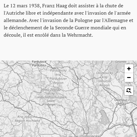
Le 12 mars 1938, Franz Haag doit assister à la chute de
l'Autriche libre et indépendante avec l'invasion de l'armée
allemande. Avec l'invasion de la Pologne par l'Allemagne et
le déclenchement de la Seconde Guerre mondiale qui en
découle, il est enrôlé dans la Wehrmacht.
Passer la carte