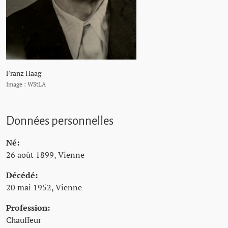
Franz Haag
Image : WStLA
Données personnelles
Né:
26 août 1899, Vienne
Décédé:
20 mai 1952, Vienne
Profession:
Chauffeur