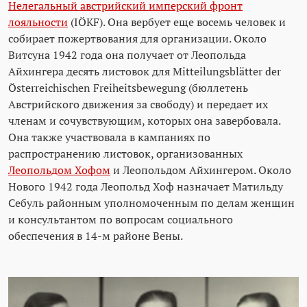
Нелегальный австрийский имперский фронт
лояльности
(IÖKF). Она вербует еще восемь человек и
собирает пожертвования для организации. Около
Витсуна 1942 года она получает от Леопольда
Айхингера десять листовок для Mitteilungsblätter der
Österreichischen Freiheitsbewegung (бюллетень
Австрийского движения за свободу) и передает их
членам и сочувствующим, которых она завербовала.
Она также участвовала в кампаниях по
распространению листовок, организованных
Леопольдом Хофом
и Леопольдом Айхингером. Около
Нового 1942 года Леопольд Хоф назначает Матильду
Себуль районным уполномоченным по делам женщин
и консультантом по вопросам социального
обеспечения в 14-м районе Вены.