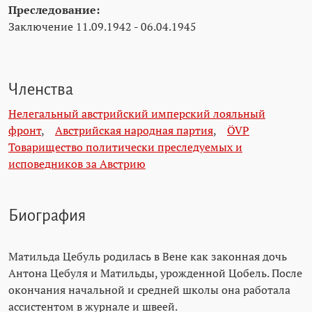
Преследование:
Заключение 11.09.1942 - 06.04.1945
Членства
Нелегальный австрийский имперский лояльный
фронт
,
Австрийская народная партия
,
ÖVP
Товарищество политически преследуемых и
исповедников за Австрию
Биография
Матильда Цебуль родилась в Вене как законная дочь
Антона Цебуля и Матильды, урожденной Цобель. После
окончания начальной и средней школы она работала
ассистентом в журнале и швеей.