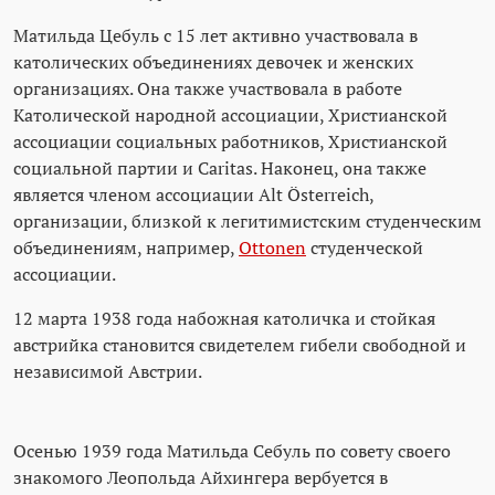
Матильда Цебуль с 15 лет активно участвовала в
католических объединениях девочек и женских
организациях. Она также участвовала в работе
Католической народной ассоциации, Христианской
ассоциации социальных работников, Христианской
социальной партии и Caritas. Наконец, она также
является членом ассоциации Alt Österreich,
организации, близкой к легитимистским студенческим
объединениям, например,
Ottonen
студенческой
ассоциации.
12 марта 1938 года набожная католичка и стойкая
австрийка становится свидетелем гибели свободной и
независимой Австрии.
Осенью 1939 года Матильда Себуль по совету своего
знакомого Леопольда Айхингера вербуется в