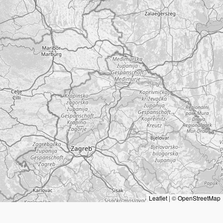
Leaflet
|
©
OpenStreetMap