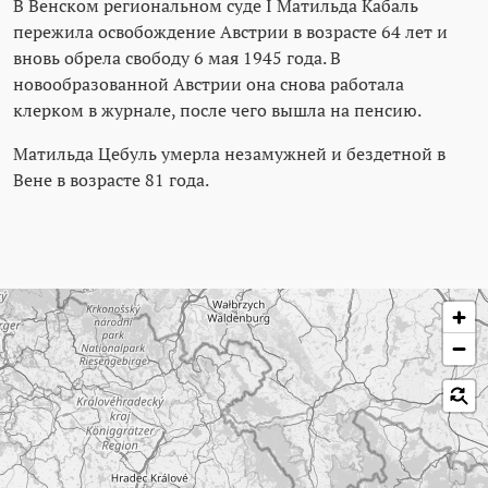
В Венском региональном суде I Матильда Кабаль
пережила освобождение Австрии в возрасте 64 лет и
вновь обрела свободу 6 мая 1945 года. В
новообразованной Австрии она снова работала
клерком в журнале, после чего вышла на пенсию.
Матильда Цебуль умерла незамужней и бездетной в
Вене в возрасте 81 года.
Пропустить карту