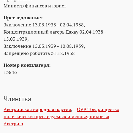
Министр финансов и юрист
Преследование:
Заключение 13.03.1938 - 02.04.1938,
Концентрационный лагерь Дахау 02.04.1938 -
15.03.1939,
Заключение 15.03.1939 - 10.08.1939,
Запрещено работать 31.12.1938
Номер концлагеря:
13846
Членства
Австрийская народная партия
,
ÖVP Товарищество
политически преследуемых и исповедников за
Австрию