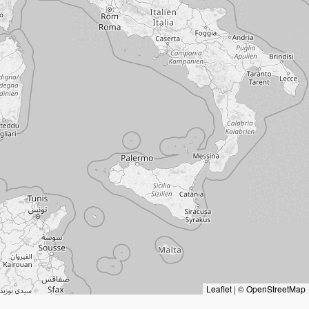
Leaflet
|
©
OpenStreetMap