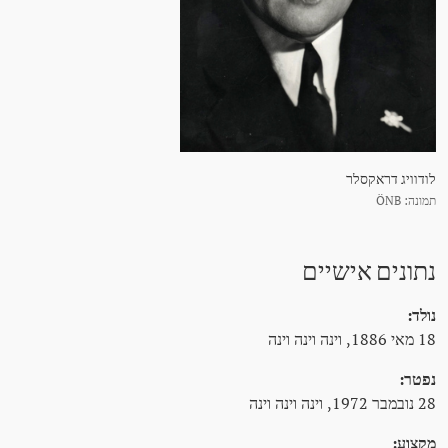
לודוויג דראקסלר
תמונה: ÖNB
נתונים אישיים
נולד:
18 מאי 1886, וינה וינה וינה
נפטר:
28 נובמבר 1972, וינה וינה וינה
מקצוע: