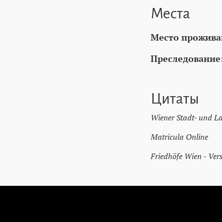
Места
Место прожива
Преследование
Цитаты
Wiener Stadt- und L
Matricula Online
Friedhöfe Wien - Ver