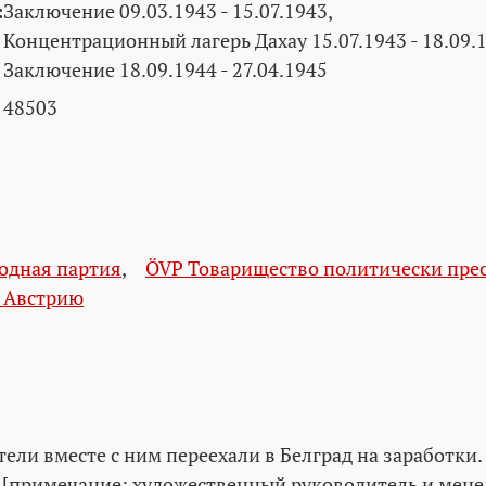
:
Заключение 09.03.1943 - 15.07.1943,
Концентрационный лагерь Дахау 15.07.1943 - 18.09.
Заключение 18.09.1944 - 27.04.1945
48503
одная партия
,
ÖVP Товарищество политически пре
а Австрию
тели вместе с ним переехали в Белград на заработк
 [примечание: художественный руководитель и менед