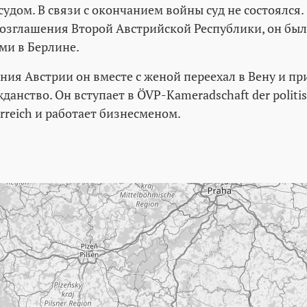
судом. В связи с окончанием войны суд не состоялся.
овозглашения Второй Австрийской Республики, он бы
ми в Берлине.
ния Австрии он вместе с женой переехал в Вену и пр
данство. Он вступает в ÖVP-Kameradschaft der politis
erreich и работает бизнесменом.