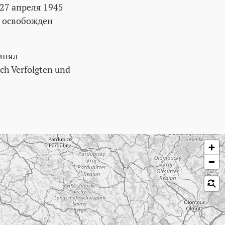
 27 апреля 1945
л освобожден
инял
ch Verfolgten und