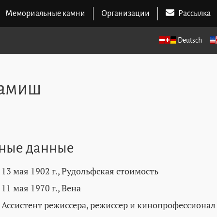
Мемориальные камни
Организации
Рассылка
Deutsch
Дамиш
ные данные
13 мая 1902 г., Рудольфская стоимость
11 мая 1970 г., Вена
Ассистент режиссера, режиссер и кинопрофессионал