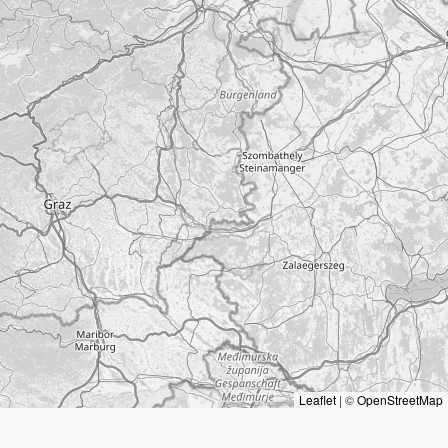
Leaflet
|
©
OpenStreetMap