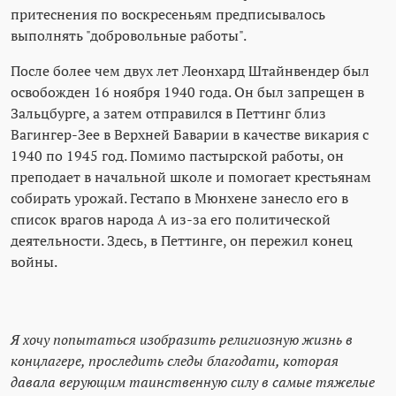
притеснения по воскресеньям предписывалось
выполнять "добровольные работы".
После более чем двух лет Леонхард Штайнвендер был
освобожден 16 ноября 1940 года. Он был запрещен в
Зальцбурге, а затем отправился в Петтинг близ
Вагингер-Зее в Верхней Баварии в качестве викария с
1940 по 1945 год. Помимо пастырской работы, он
преподает в начальной школе и помогает крестьянам
собирать урожай. Гестапо в Мюнхене занесло его в
список врагов народа А из-за его политической
деятельности. Здесь, в Петтинге, он пережил конец
войны.
Я хочу попытаться изобразить религиозную жизнь в
концлагере, проследить следы благодати, которая
давала верующим таинственную силу в самые тяжелые