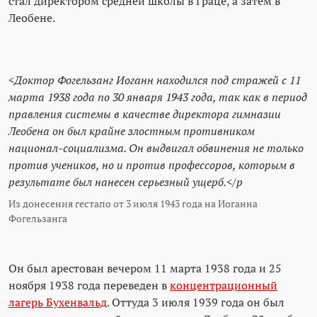
стал директором средней школы в Граце, а затем в
Леобене.
<Доктор Фогельзанг Иоганн находился под стражей с 11
марта 1938 года по 30 января 1943 года, так как в период
правления системы в качестве директора гимназии
Леобена он был крайне злостным противником
национал-социализма. Он выдвигал обвинения не только
против учеников, но и против профессоров, которым в
результате был нанесен серьезный ущерб.</p
Из донесения гестапо от 3 июля 1943 года на Иоганна
Фогельзанга
Он был арестован вечером 11 марта 1938 года и 25
ноября 1938 года переведен в
концентрационный
лагерь Бухенвальд
. Оттуда 3 июля 1939 года он был