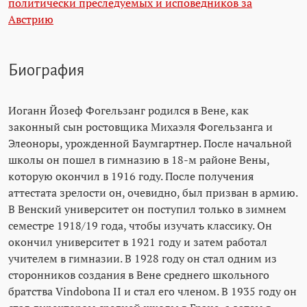
политически преследуемых и исповедников за
Австрию
Биография
Иоганн Йозеф Фогельзанг родился в Вене, как
законный сын ростовщика Михаэля Фогельзанга и
Элеоноры, урожденной Баумгартнер. После начальной
школы он пошел в гимназию в 18-м районе Вены,
которую окончил в 1916 году. После получения
аттестата зрелости он, очевидно, был призван в армию.
В Венский университет он поступил только в зимнем
семестре 1918/19 года, чтобы изучать классику. Он
окончил университет в 1921 году и затем работал
учителем в гимназии. В 1928 году он стал одним из
сторонников создания в Вене среднего школьного
братства Vindobona II и стал его членом. В 1935 году он