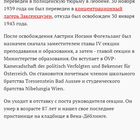
переведен в полицейскую тюрьму в Леобене. 30 ноября
1939 года он был переведен в
концентрационный
лагерь Заксенхаузен
, откуда был освобожден 30 января
1943 года.
После освобождения Австрии Иоганн Фогельзанг был
назначен сначала заместителем главы IV секции
преподавания и образования, а затем - главой секции в
Министерстве образования. Он вступает в ÖVP-
Kameradschaft der politisch Verfolgten und Bekenner für
Österreich. Он становится почетным членом школьного
братства Tressenstein Bad Aussee и студенческого
братства Nibelungia Wien.
Он уходит в отставку с поста руководителя секции. Он
умер в возрасте 87 лет и нашел свое последнее
пристанище на кладбище в Вена-Дёблинге.