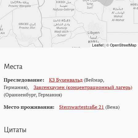
Leaflet
|
©
OpenStreetMap
Места
Преследование:
КЗ Бухенвальд
(Веймар,
Германия)
,
Заксенхаузен (концентрационный лагерь)
(Ораниенбург, Германия)
Место проживания:
Sternwartestraße 21
(Вена)
Цитаты