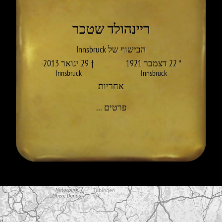
ריינהולד שטכר
הבישוף של Innsbruck
* 22 דצמבר 1921
† 29 ינואר 2013
Innsbruck
Innsbruck
אחריות
אל REINHOLD STECHER
פרטים
…