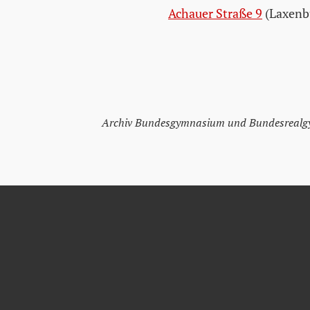
Achauer Straße 9
(Laxenb
Archiv Bundesgymnasium und Bundesreal