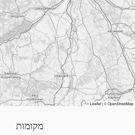
Leaflet
|
©
OpenStreetMap
מקומות