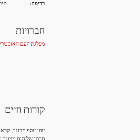
רדיפה:
סירוב ב
חברויות
מפלגת העם האוסטרי
קורות חיים
יוהן יוסף ויזינגר, קר
סבתו של הנס ויזינגר