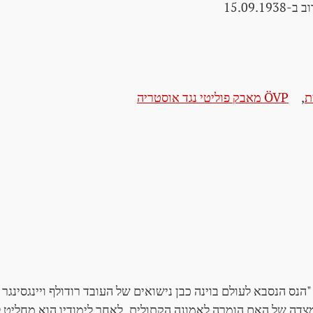
-15.09.1938
ת
,
ÖVP מאבק פוליטי נגד אוסטריה
א "הנס הנסבא לעולם בוינה כבן נישואים של העובד רודולף ויינגסינגר ו
 מצדה של האם הומרה לאמונה הקתולית. לאחר לימודיו הוא מחליט 