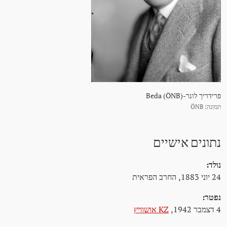
פרידריך לונר-Beda (ÖNB)
תמונה: ÖNB
נתונים אישיים
נולד:
24 יוני 1883, החרב הפראית
נפטר:
4 דצמבר 1942,
KZ אושוויץ