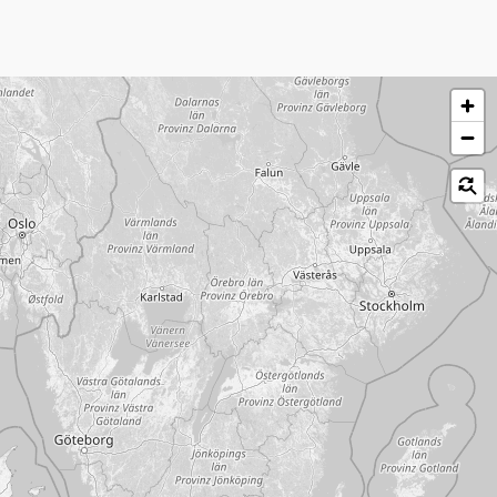
לג על המפה