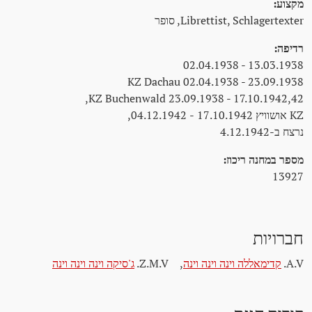
מקצוע:
Librettist, Schlagertexter, סופר
רדיפה:
13.03.1938 - 02.04.1938
KZ Dachau 02.04.1938 - 23.09.1938
KZ Buchenwald 23.09.1938 - 17.10.1942,42,
KZ אושוויץ 17.10.1942 - 04.12.1942,
נרצח ב-4.12.1942
מספר במחנה ריכוז:
13927
חברויות
A.V.
קדימאללה וינה וינה וינה
,
Z.M.V.
ג'סיקה וינה וינה וינה