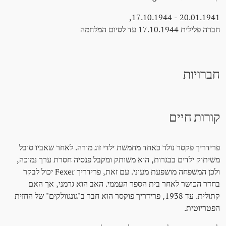
20.01.1941 - 17.10.1944,
חברה פלילית 17.10.1944 עד לסיום המלחמה
חברויות
קורות חיים
פרידריך פקסר נולד כאחד מחמשת ילדי זוג מורה. לאחר שאביו סובל
משיתוק ילדים בבגרות, הוא משותק ומקבל פנסיה חסרת ערך נמוכה,
ולכן המשפחה מושפעת מעוני. עם זאת, פרידריך Fexer יכול לבקר
בחדר הכושר לאחר בית הספר העממי. האב הוא גרמני, אך האם
קתולית. עד 1938, פרידריך פוקסר הוא חבר ב"גונגוולקים" של החזית
הפטריוטית.