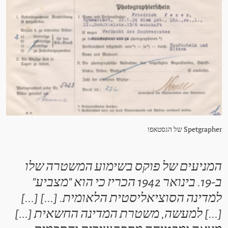
Spetgrapher של הגסטאפו
המניעים של פוקס בשימוע המשטרה שלו
ב-19. בינואר 1942 הכריז כי הוא "מצביע"
למדינה הסוציאליסטית הלאומית. [...] [...]
[...] למעשה, משטרת המדינה החשאית [...]