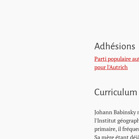
Adhésions
Parti populaire au
pour l'Autrich
Curriculum
Johann Babinsky n
l'Institut géograp
primaire, il fréqu
Sa mère étant déjà