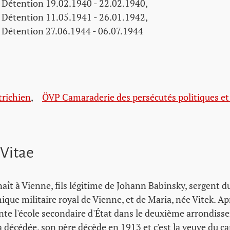
Détention 19.02.1940 - 22.02.1940,
Détention 11.05.1941 - 26.01.1942,
Détention 27.06.1944 - 06.07.1944
trichien
,
ÖVP Camaraderie des persécutés politiques et
 Vitae
aît à Vienne, fils légitime de Johann Babinsky, sergent
hique militaire royal de Vienne, et de Maria, née Vitek. Apr
ente l'école secondaire d'État dans le deuxième arrondis
 décédée, son père décède en 1913 et c'est la veuve du c