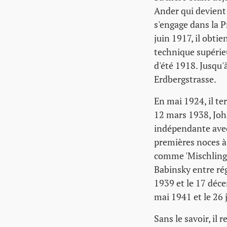
Ander qui devient 
s'engage dans la 
juin 1917, il obti
technique supérie
d'été 1918. Jusqu'
Erdbergstrasse.
En mai 1924, il te
12 mars 1938, Joha
indépendante avec 
premières noces à 
comme 'Mischling I
Babinsky entre rég
1939 et le 17 déce
mai 1941 et le 26 j
Sans le savoir, il 