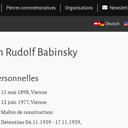
Pierres commémoratives
Organisations
Newslett
Deutsch
n Rudolf Babinsky
rsonnelles
15 mai 1898, Vienne
12 juin 1977, Vienne
Maître de construction
Détention 04.11.1939 - 17.11.1939,