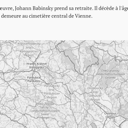
re, Johann Babinsky prend sa retraite. Il décède à l'âge
e demeure au cimetière central de Vienne.