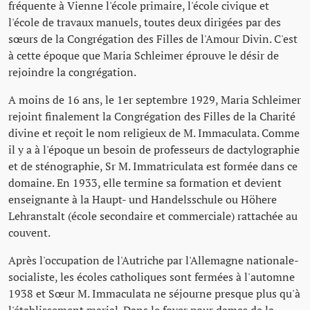
fréquente à Vienne l'école primaire, l'école civique et
l'école de travaux manuels, toutes deux dirigées par des
sœurs de la Congrégation des Filles de l'Amour Divin. C'est
à cette époque que Maria Schleimer éprouve le désir de
rejoindre la congrégation.
A moins de 16 ans, le 1er septembre 1929, Maria Schleimer
rejoint finalement la Congrégation des Filles de la Charité
divine et reçoit le nom religieux de M. Immaculata. Comme
il y a à l'époque un besoin de professeurs de dactylographie
et de sténographie, Sr M. Immatriculata est formée dans ce
domaine. En 1933, elle termine sa formation et devient
enseignante à la Haupt- und Handelsschule ou Höhere
Lehranstalt (école secondaire et commerciale) rattachée au
couvent.
Après l'occupation de l'Autriche par l'Allemagne nationale-
socialiste, les écoles catholiques sont fermées à l'automne
1938 et Sœur M. Immaculata ne séjourne presque plus qu'à
l'établissement marial. Dans le foyer pour dames de la