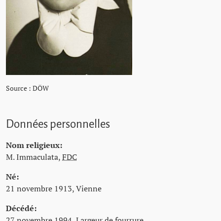
Source : DÖW
Données personnelles
Nom religieux:
M. Immaculata,
FDC
Né:
21 novembre 1913, Vienne
Décédé:
27 novembre 1994, Largeur de fourrure