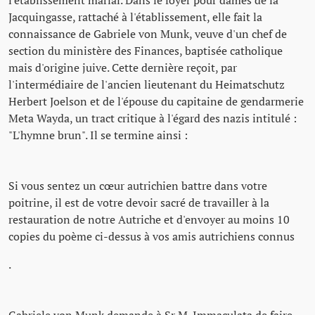
Jacquingasse, rattaché à l'établissement, elle fait la
connaissance de Gabriele von Munk, veuve d'un chef de
section du ministère des Finances, baptisée catholique
mais d'origine juive. Cette dernière reçoit, par
l'intermédiaire de l'ancien lieutenant du Heimatschutz
Herbert Joelson et de l'épouse du capitaine de gendarmerie
Meta Wayda, un tract critique à l'égard des nazis intitulé :
"L'hymne brun". Il se termine ainsi :
Si vous sentez un cœur autrichien battre dans votre
poitrine, il est de votre devoir sacré de travailler à la
restauration de notre Autriche et d'envoyer au moins 10
copies du poème ci-dessus à vos amis autrichiens connus
.
Gabriele von Munk demande à Sr M. Immaculata de faire