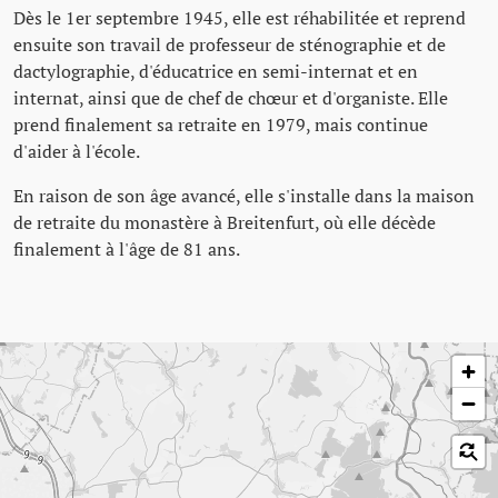
Dès le 1er septembre 1945, elle est réhabilitée et reprend
ensuite son travail de professeur de sténographie et de
dactylographie, d'éducatrice en semi-internat et en
internat, ainsi que de chef de chœur et d'organiste. Elle
prend finalement sa retraite en 1979, mais continue
d'aider à l'école.
En raison de son âge avancé, elle s'installe dans la maison
de retraite du monastère à Breitenfurt, où elle décède
finalement à l'âge de 81 ans.
Passer la carte