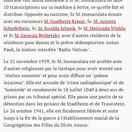
10 transcriptions sur sa machine à écrire, ce qu'elle fait et
distribue. Opposée au nazisme, Sr M. Immaculata écoute
avec ses consoeurs
M. Gualberta Krenn
, Sr.
M. Aniceta
Schiefelbein
, Sr.
M. Ewalda Schenk
, Sr
M. Meinrada Wleklo
et Sr
M. Genesia Rychetzky
, avec d'autres résidents de la
résidence pour dames et le prêtre rédemptoriste Anton
Pauk, la station interdite "Radio Vatican".
Le 22 novembre 1939, Sr M. Immaculata est arrêtée avec
d'autres religieuses par la Gestapo pour avoir écouté une
"station ennemie" et pour avoir diffusé un "poème
injurieux". Elle est accusée de "crime radiophonique" et de
"homicide" et condamnée le 18 juillet 1040 à deux ans de
prison par un tribunal spécial. Elle passe une partie de sa
détention dans les prisons de Stadlheim et de Traunstein.
Le 26 octobre 1941, elle est finalement libérée et reste
jusqu'à la fin de la guerre à l'établissement marial de la
Congrégation des Filles du Divin Amour.