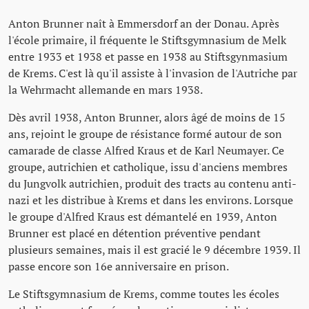
Anton Brunner naît à Emmersdorf an der Donau. Après
l'école primaire, il fréquente le Stiftsgymnasium de Melk
entre 1933 et 1938 et passe en 1938 au Stiftsgynmasium
de Krems. C'est là qu'il assiste à l'invasion de l'Autriche par
la Wehrmacht allemande en mars 1938.
Dès avril 1938, Anton Brunner, alors âgé de moins de 15
ans, rejoint le groupe de résistance formé autour de son
camarade de classe Alfred Kraus et de Karl Neumayer. Ce
groupe, autrichien et catholique, issu d'anciens membres
du Jungvolk autrichien, produit des tracts au contenu anti-
nazi et les distribue à Krems et dans les environs. Lorsque
le groupe d'Alfred Kraus est démantelé en 1939, Anton
Brunner est placé en détention préventive pendant
plusieurs semaines, mais il est gracié le 9 décembre 1939. Il
passe encore son 16e anniversaire en prison.
Le Stiftsgymnasium de Krems, comme toutes les écoles