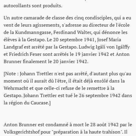
autocollants sont produits.
Un autre camarade de classe des cinq condisciples, qui a eu
vent de leurs agissements, s'adresse au directeur de l'école
de la Kundmanngasse, Ferdinand Walter, qui dénonce les
élèves à la Gestapo. Le 20 septembre 1941, Josef Maria
Landgraf est arrêté par la Gestapo. Ludwig Igáli von Igálffy
et Friedrich Fexer sont arrêtés le 19 janvier 1942 et Anton
Brunner finalement le 20 janvier 1942.
[Note : Johann Trettler n'est pas arrêté, d'autant plus qu'au
moment où il aurait dû l'être, il était déjà enrôlé dans la
Wehrmacht et que celle-ci refuse de le remettre à la
Gestapo. Johann Trettler est tué le 26 septembre 1942 dans
la région du Caucase.]
Anton Brunner est condamné à mort le 28 août 1942 par le
Volksgerichtshof pour "préparation à la haute trahison". Il