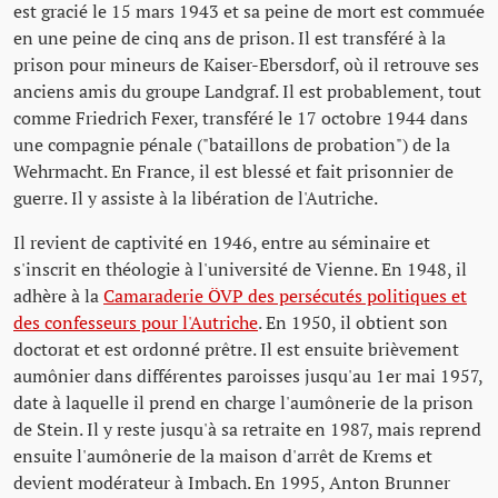
est gracié le 15 mars 1943 et sa peine de mort est commuée
en une peine de cinq ans de prison. Il est transféré à la
prison pour mineurs de Kaiser-Ebersdorf, où il retrouve ses
anciens amis du groupe Landgraf. Il est probablement, tout
comme Friedrich Fexer, transféré le 17 octobre 1944 dans
une compagnie pénale ("bataillons de probation") de la
Wehrmacht. En France, il est blessé et fait prisonnier de
guerre. Il y assiste à la libération de l'Autriche.
Il revient de captivité en 1946, entre au séminaire et
s'inscrit en théologie à l'université de Vienne. En 1948, il
adhère à la
Camaraderie ÖVP des persécutés politiques et
des confesseurs pour l'Autriche
. En 1950, il obtient son
doctorat et est ordonné prêtre. Il est ensuite brièvement
aumônier dans différentes paroisses jusqu'au 1er mai 1957,
date à laquelle il prend en charge l'aumônerie de la prison
de Stein. Il y reste jusqu'à sa retraite en 1987, mais reprend
ensuite l'aumônerie de la maison d'arrêt de Krems et
devient modérateur à Imbach. En 1995, Anton Brunner