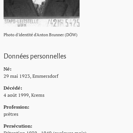
Photo d'identité d'Anton Brunner (DÖW)
Données personnelles
Né:
29 mai 1923, Emmersdorf
Décédé:
4 août 1999, Krems
Profession:
prêtres
Persécution: