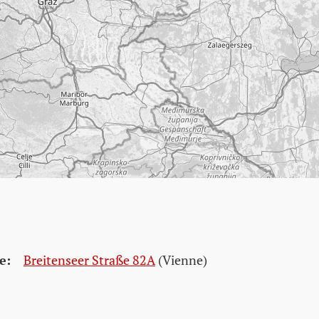
e:
Breitenseer Straße 82A
(Vienne)