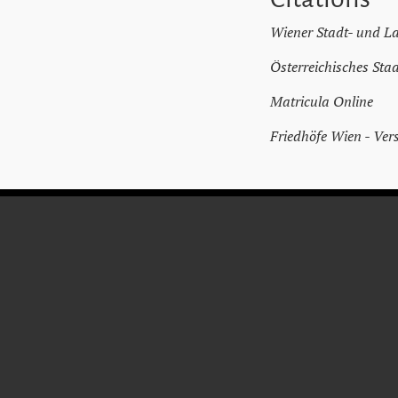
Wiener Stadt- und L
Österreichisches Sta
Matricula Online
Friedhöfe Wien - Ver