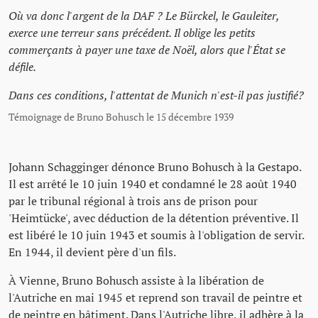
Où va donc l'argent de la DAF ? Le Bürckel, le Gauleiter,
exerce une terreur sans précédent. Il oblige les petits
commerçants à payer une taxe de Noël, alors que l'État se
défile.
Dans ces conditions, l'attentat de Munich n'est-il pas justifié?
Témoignage de Bruno Bohusch le 15 décembre 1939
Johann Schagginger dénonce Bruno Bohusch à la Gestapo.
Il est arrêté le 10 juin 1940 et condamné le 28 août 1940
par le tribunal régional à trois ans de prison pour
'Heimtücke', avec déduction de la détention préventive. Il
est libéré le 10 juin 1943 et soumis à l'obligation de servir.
En 1944, il devient père d'un fils.
À Vienne, Bruno Bohusch assiste à la libération de
l'Autriche en mai 1945 et reprend son travail de peintre et
de peintre en bâtiment. Dans l'Autriche libre, il adhère à la