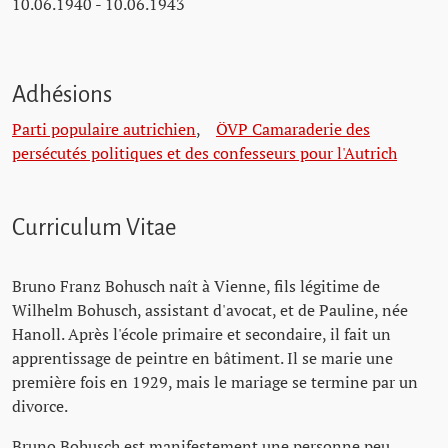
10.06.1940 - 10.06.1943
Adhésions
Parti populaire autrichien
,
ÖVP Camaraderie des
persécutés politiques et des confesseurs pour l'Autrich
Curriculum Vitae
Bruno Franz Bohusch naît à Vienne, fils légitime de
Wilhelm Bohusch, assistant d'avocat, et de Pauline, née
Hanoll. Après l'école primaire et secondaire, il fait un
apprentissage de peintre en bâtiment. Il se marie une
première fois en 1929, mais le mariage se termine par un
divorce.
Bruno Bohusch est manifestement une personne peu