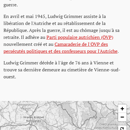
guerre.
En avril et mai 1945, Ludwig Grimmer assiste à la
libération de l'Autriche et au rétablissement de la
République. Après la guerre, il est au chômage jusqu'à sa
retraite. Il adhère au
Parti populaire autrichien (ÖVP)
nouvellement créé et au
Camaraderie de l'ÖVP des
persécutés politiques et des confesseurs pour l'Autriche
.
Ludwig Grimmer décède à l'âge de 76 ans à Vienne et
trouve sa dernière demeure au cimetière de Vienne-sud-
ouest.
Passer la carte