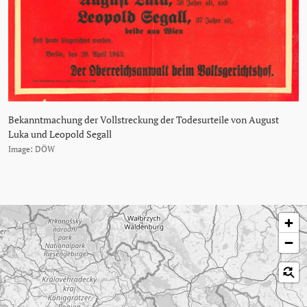
Bekanntmachung der Vollstreckung der Todesurteile von August
Luka und Leopold Segall
Image: DÖW
Skip map