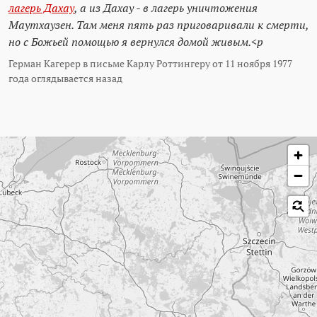
лагерь Дахау
, а из Дахау - в лагерь уничтожения
Маутхаузен. Там меня пять раз приговаривали к смерти,
но с Божьей помощью я вернулся домой живым.<p
Герман Кагерер в письме Карлу Роттингеру от 11 ноября 1977
года оглядывается назад
Пропустить карту