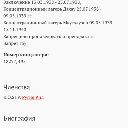
Заключение 13.03.1938 - 25.07.1938,
Концентрационный лагерь Дахау 25.07.1938 -
09.05.1939 гг,
Концентрационный лагерь Маутхаузен 09.05.1939 -
15.11.1940,
Запрещено проповедовать и преподавать,
Запрет Гау
Номер концлагеря:
18277, 495
Членства
K.Ö.St.V.
Ругия Рид
Биография