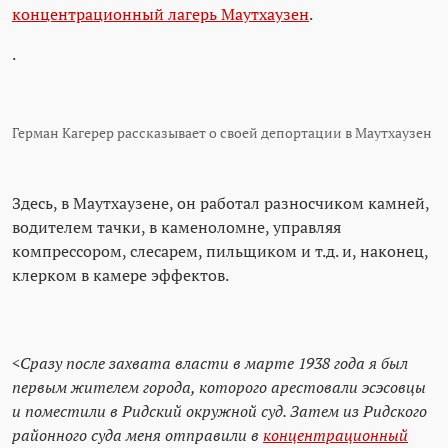
концентрационный лагерь Маутхаузен
.
.
Герман Кагерер рассказывает о своей депортации в Маутхаузен
Здесь, в Маутхаузене, он работал разносчиком камней,
водителем тачки, в каменоломне, управляя
компрессором, слесарем, пильщиком и т.д. и, наконец,
клерком в камере эффектов.
<Сразу после захвата власти в марте 1938 года я был
первым жителем города, которого арестовали эсэсовцы
и поместили в Ридский окружной суд. Затем из Ридского
районного суда меня отправили в
концентрационный