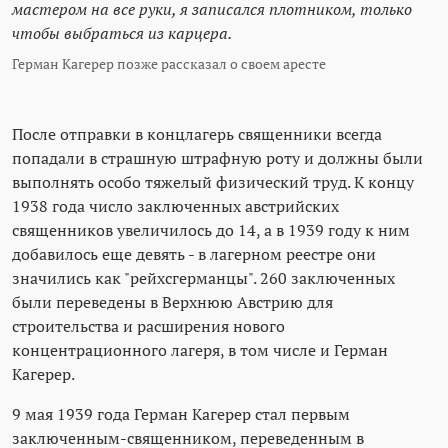
мастером на все руки, я записался плотником, только
чтобы выбраться из карцера.
Герман Кагерер позже рассказал о своем аресте
После отправки в концлагерь священники всегда
попадали в страшную штрафную роту и должны были
выполнять особо тяжелый физический труд. К концу
1938 года число заключенных австрийских
священников увеличилось до 14, а в 1939 году к ним
добавилось еще девять - в лагерном реестре они
значились как "рейхсгерманцы". 260 заключенных
были переведены в Верхнюю Австрию для
строительства и расширения нового
концентрационного лагеря, в том числе и Герман
Кагерер.
9 мая 1939 года Герман Кагерер стал первым
заключенным-священником, переведенным в