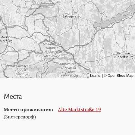
Leaflet
|
©
OpenStreetMap
Места
Место проживания:
Alte Marktstraße 19
(Зистерсдорф)