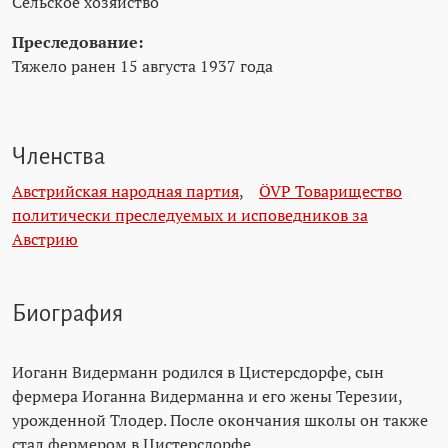
Сельское хозяйство
Преследование:
Тяжело ранен 15 августа 1937 года
Членства
Австрийская народная партия
,
ÖVP Товарищество
политически преследуемых и исповедников за
Австрию
Биография
Иоганн Видерманн родился в Цистерсдорфе, сын
фермера Иоганна Видерманна и его жены Терезии,
урожденной Тлодер. После окончания школы он также
стал фермером в Цистерсдорфе.