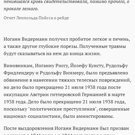
пенившаяся кровь свидетельствовала, помимо прочего, о
проколе легкого.
Отчет Леопольда Пойсса о рейде
Иоганн Видерманн получил пробитое легкое и печень,
а также другие глубокие порезы. Полученные травмы
будут сказываться на нем до конца жизни.
Виновникам, Иоганну Риссу, Йозефу Кунсту, Рудольфу
Фридлендеру и Рудольфу Виммеру, было предъявлено
обвинение в нанесении тяжких телесных повреждений,
но дело было прекращено 21 июля 1938 года после
оккупации Австрии гитлеровской Германией в марте
1938 года. Дело было прекращено 21 июля 1938 года,
поскольку "политические преступления", совершенные
национал-социалистами, были амнистированы.
После выздоровления Иоганн Видерманн был призван