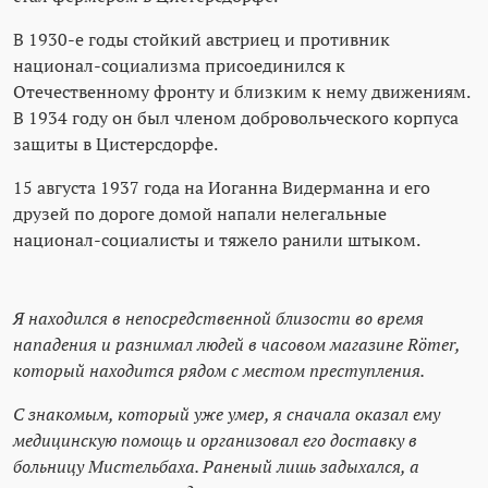
В 1930-е годы стойкий австриец и противник
национал-социализма присоединился к
Отечественному фронту и близким к нему движениям.
В 1934 году он был членом добровольческого корпуса
защиты в Цистерсдорфе.
15 августа 1937 года на Иоганна Видерманна и его
друзей по дороге домой напали нелегальные
национал-социалисты и тяжело ранили штыком.
Я находился в непосредственной близости во время
нападения и разнимал людей в часовом магазине Römer,
который находится рядом с местом преступления.
С знакомым, который уже умер, я сначала оказал ему
медицинскую помощь и организовал его доставку в
больницу Мистельбаха. Раненый лишь задыхался, а