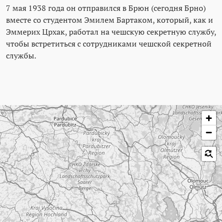
7 мая 1938 года он отправился в Брюн (сегодня Брно)
вместе со студентом Эмилем Бартаком, который, как и
Эммерих Црхак, работал на чешскую секретную службу,
чтобы встретиться с сотрудниками чешской секретной
службы.
Пропустить карту