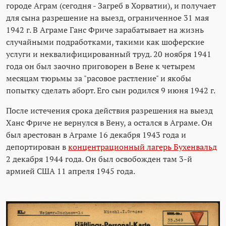
городе Аграм (сегодня - Загреб в Хорватии), и получает
для сына разрешение на выезд, ограниченное 31 мая
1942 г. В Аграме Ганс Фриче зарабатывает на жизнь
случайными подработками, такими как шоферские
услуги и неквалифицированный труд. 20 ноября 1941
года он был заочно приговорен в Вене к четырем
месяцам тюрьмы за "расовое растление" и якобы
попытку сделать аборт. Его сын родился 9 июня 1942 г.
После истечения срока действия разрешения на выезд
Ханс Фриче не вернулся в Вену, а остался в Аграме. Он
был арестован в Аграме 16 декабря 1943 года и
депортирован в
концентрационный лагерь Бухенвальд
2 декабря 1944 года. Он был освобожден там 3-й
армией США 11 апреля 1945 года.