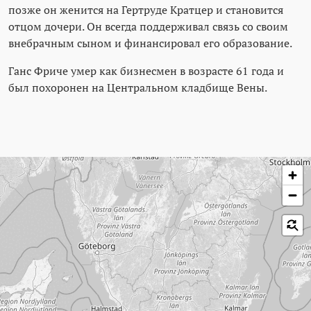
позже он женится на Гертруде Кратцер и становится
отцом дочери. Он всегда поддерживал связь со своим
внебрачным сыном и финансировал его образование.
Ганс Фриче умер как бизнесмен в возрасте 61 года и
был похоронен на Центральном кладбище Вены.
Пропустить карту