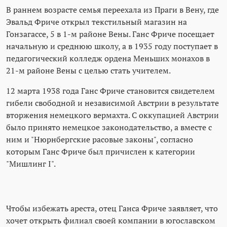
В раннем возрасте семья переехала из Праги в Вену, где
Эвальд Фриче открыл текстильный магазин на
Гонзагассе, 5 в 1-м районе Вены. Ганс Фриче посещает
начальную и среднюю школу, а в 1935 году поступает в
педагогический колледж ордена Меньших монахов в
21-м районе Вены с целью стать учителем.
12 марта 1938 года Ганс Фриче становится свидетелем
гибели свободной и независимой Австрии в результате
вторжения немецкого вермахта. С оккупацией Австрии
было принято немецкое законодательство, а вместе с
ним и "Нюрнбергские расовые законы", согласно
которым Ганс Фриче был причислен к категории
"Мишлинг I".
Чтобы избежать ареста, отец Ганса Фриче заявляет, что
хочет открыть филиал своей компании в югославском