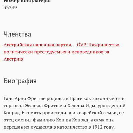
Номер концлагеря:
33349
Членства
Австрийская народная партия
,
ÖVP Товарищество
политически преследуемых и исповедников за
Австрию
Биография
Ганс Арно Фритше родился в Праге как законный сын
торговца Эвальда Фритше и Хелены Иды, урожденной
Конрад. Его мать происходила из еврейской семьи, ее
отец сменил фамилию Кон на Конрад, а сама она
перешла из иудаизма в католичество в 1912 году.