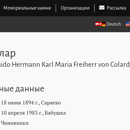
Мемориальные камни
Организации
Рассылка
Deutsch
лар
uido Hermann Karl Maria Freiherr von Colard
ные данные
18 июня 1894 г., Сараево
10 апреля 1983 г., Бабушка
Чиновники