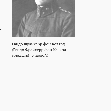
-
Гвидо Фрайхерр фон Колард
(Гвидо Фрайхерр фон Колард
младший, рядовой)