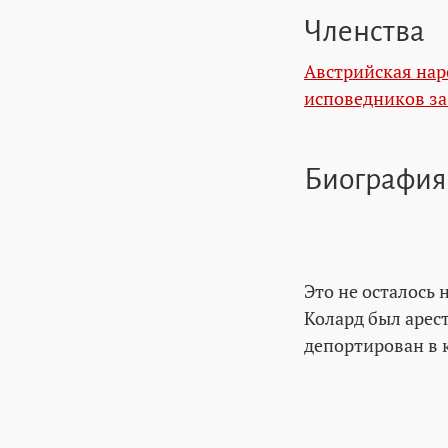
Членства
Австрийская нар
исповедников з
Биография
Это не осталось
Колард был арест
депортирован в 